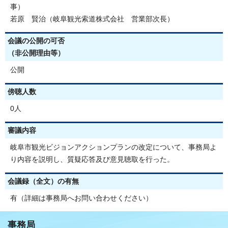
事）
若原 賢治（岐阜観光索道株式会社 営業部次長）
会議の公開の可否
（非公開理由等）
公開
傍聴人数
0人
審議内容
岐阜市観光ビジョンアクションプランの改定について、事務局よ
り内容を説明し、質疑応答及び意見聴取を行った。
会議録（全文）の有無
有（詳細は事務局へお問い合わせください）
事務局