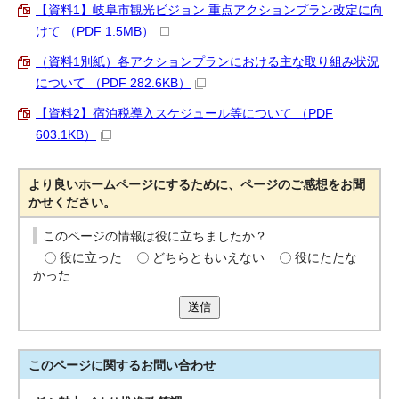
【資料1】岐阜市観光ビジョン 重点アクションプラン改定に向
けて （PDF 1.5MB）
（資料1別紙）各アクションプランにおける主な取り組み状況
について （PDF 282.6KB）
【資料2】宿泊税導入スケジュール等について （PDF
603.1KB）
より良いホームページにするために、ページのご感想をお聞
かせください。
このページの情報は役に立ちましたか？
役に立った
どちらともいえない
役にたたな
かった
送信
このページに関する
お問い合わせ