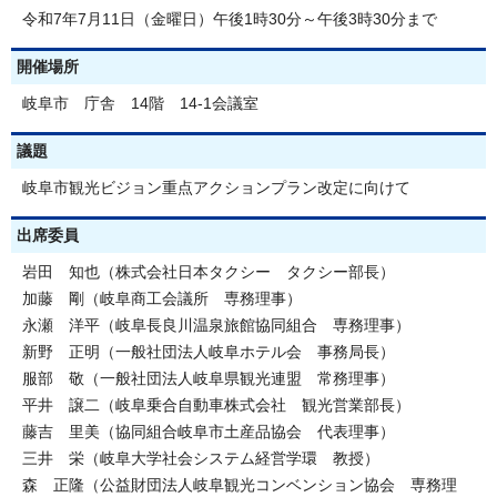
令和7年7月11日（金曜日）午後1時30分～午後3時30分まで
開催場所
岐阜市 庁舎 14階 14-1会議室
議題
岐阜市観光ビジョン重点アクションプラン改定に向けて
出席委員
岩田 知也（株式会社日本タクシー タクシー部長）
加藤 剛（岐阜商工会議所 専務理事）
永瀬 洋平（岐阜長良川温泉旅館協同組合 専務理事）
新野 正明（一般社団法人岐阜ホテル会 事務局長）
服部 敬（一般社団法人岐阜県観光連盟 常務理事）
平井 譲二（岐阜乗合自動車株式会社 観光営業部長）
藤吉 里美（協同組合岐阜市土産品協会 代表理事）
三井 栄（岐阜大学社会システム経営学環 教授）
森 正隆（公益財団法人岐阜観光コンベンション協会 専務理