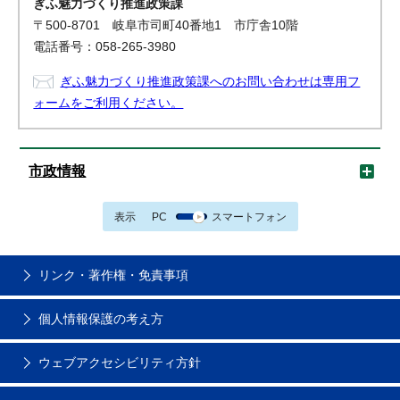
ぎふ魅力づくり推進政策課
〒500-8701 岐阜市司町40番地1 市庁舎10階
電話番号：058-265-3980
ぎふ魅力づくり推進政策課へのお問い合わせは専用フ
ォームをご利用ください。
市政情報
表示
PC
スマートフォン
リンク・著作権・免責事項
個人情報保護の考え方
ウェブアクセシビリティ方針