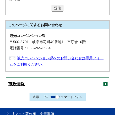
送信
このページに関する
お問い合わせ
観光コンベンション課
〒500-8701 岐阜市司町40番地1 市庁舎10階
電話番号：058-265-3984
観光コンベンション課へのお問い合わせは専用フォー
ムをご利用ください。
市政情報
表示
PC
スマートフォン
リンク・著作権・免責事項