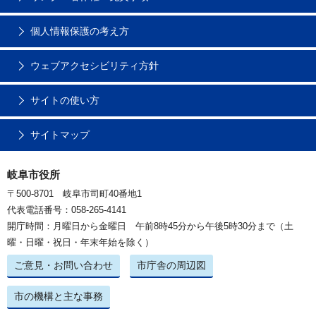
個人情報保護の考え方
ウェブアクセシビリティ方針
サイトの使い方
サイトマップ
岐阜市役所
〒500-8701 岐阜市司町40番地1
代表電話番号：058-265-4141
開庁時間：月曜日から金曜日 午前8時45分から午後5時30分まで（土
曜・日曜・祝日・年末年始を除く）
ご意見・お問い合わせ
市庁舎の周辺図
市の機構と主な事務