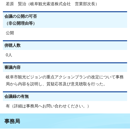
若原 賢治（岐阜観光索道株式会社 営業部次長）
会議の公開の可否
（非公開理由等）
公開
傍聴人数
0人
審議内容
岐阜市観光ビジョンの重点アクションプランの改定について事務
局から内容を説明し、質疑応答及び意見聴取を行った。
会議録の有無
有（詳細は事務局へお問い合わせください。）
事務局