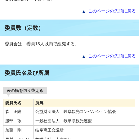
このページの先頭に戻る
委員数（定数）
委員会は、委員15人以内で組織する。
このページの先頭に戻る
委員氏名及び所属
表の幅を切り替える
委員氏名
所属
森 正隆
公益財団法人 岐阜観光コンベンション協会
服部 敬
一般社団法人 岐阜県観光連盟
加藤 剛
岐阜商工会議所