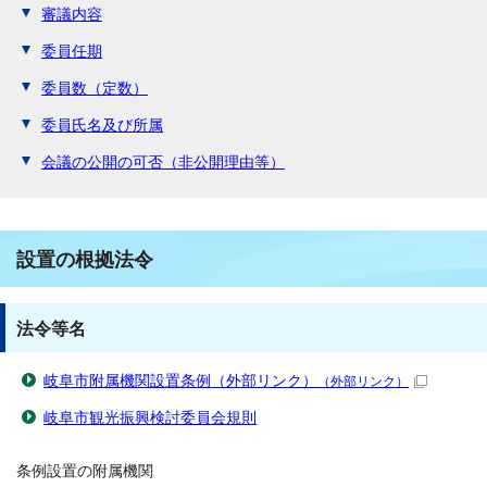
審議内容
委員任期
委員数（定数）
委員氏名及び所属
会議の公開の可否（非公開理由等）
設置の根拠法令
法令等名
岐阜市附属機関設置条例（外部リンク）
（外部リンク）
岐阜市観光振興検討委員会規則
条例設置の附属機関