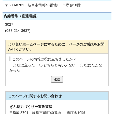
〒500-8701 岐阜市司町40番地1 市庁舎10階
内線番号（直通電話）
3027
(058-214-3637)
より良いホームページにするために、ページのご感想をお聞
かせください。
このページの情報は役に立ちましたか？
役に立った
どちらともいえない
役にたたな
かった
送信
このページに関する
お問い合わせ
ぎふ魅力づくり推進政策課
〒500-8701 岐阜市司町40番地1 市庁舎10階