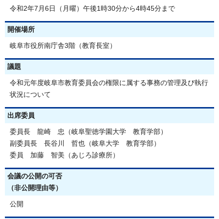
令和2年7月6日（月曜）午後1時30分から4時45分まで
開催場所
岐阜市役所南庁舎3階（教育長室）
議題
令和元年度岐阜市教育委員会の権限に属する事務の管理及び執行
状況について
出席委員
委員長 龍崎 忠（岐阜聖徳学園大学 教育学部）
副委員長 長谷川 哲也（岐阜大学 教育学部）
委員 加藤 智美（あじろ診療所）
会議の公開の可否
（非公開理由等）
公開