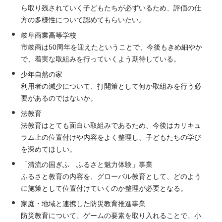
ら取り残されていく子どもたちが必ずいるため、評価の仕
方の多様性について認めてもらいたい。
岐阜商業高等学校
市岐商は50周年を迎えたということで、今後もきめ細やか
で、着実な取組みを行っていくよう期待している。
少年自然の家
利用者の減少について、打開策として何か取組みを行う必
要があるのではないか。
法教育
法教育はとても面白い取組みであるため、今後はカリキュ
ラム上の位置付けや内容をよく整理し、子どもたちの学び
を深めてほしい。
「清流の国ぎふ ふるさと魅力体験」事業
ふるさと教育の内容を、グローバル教育として、どのよう
に施策として位置付けていくのか整理が必要となる。
家庭・地域と連携した防災教育推進事業
防災教育について、ゲームの要素を取り入れることで、小