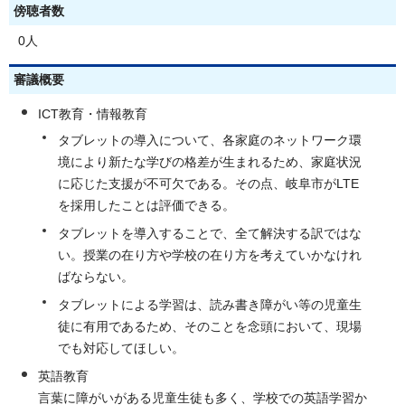
傍聴者数
0人
審議概要
ICT教育・情報教育
タブレットの導入について、各家庭のネットワーク環
境により新たな学びの格差が生まれるため、家庭状況
に応じた支援が不可欠である。その点、岐阜市がLTE
を採用したことは評価できる。
タブレットを導入することで、全て解決する訳ではな
い。授業の在り方や学校の在り方を考えていかなけれ
ばならない。
タブレットによる学習は、読み書き障がい等の児童生
徒に有用であるため、そのことを念頭において、現場
でも対応してほしい。
英語教育
言葉に障がいがある児童生徒も多く、学校での英語学習か