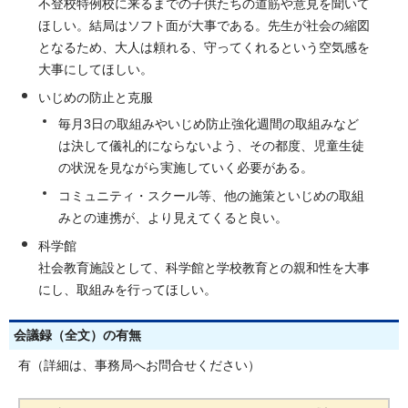
不登校特例校に来るまでの子供たちの道筋や意見を聞いて
ほしい。結局はソフト面が大事である。先生が社会の縮図
となるため、大人は頼れる、守ってくれるという空気感を
大事にしてほしい。
いじめの防止と克服
毎月3日の取組みやいじめ防止強化週間の取組みなど
は決して儀礼的にならないよう、その都度、児童生徒
の状況を見ながら実施していく必要がある。
コミュニティ・スクール等、他の施策といじめの取組
みとの連携が、より見えてくると良い。
科学館
社会教育施設として、科学館と学校教育との親和性を大事
にし、取組みを行ってほしい。
会議録（全文）の有無
有（詳細は、事務局へお問合せください）