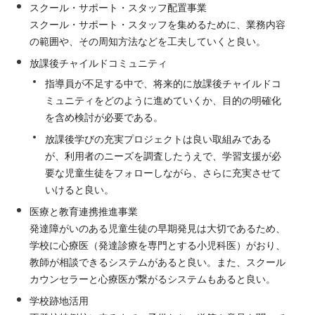
スクール・サポート・スタッフ配置事業
スクール・サポート・スタッフを集めるために、業務内容
の範囲や、その周知方法などを工夫していくと良い。
放課後チャイルドコミュニティ
指導員が不足する中で、将来的に放課後チャイルドコ
ミュニティをどのように進めていくか、目的の明確化
を含め検討が必要である。
放課後学びの充実プロジェクトは良い取組みである
が、利用者のニーズを調査したうえで、学習支援が必
要な児童生徒をフォローしながら、さらに充実させて
いけると良い。
医療と教育連携推進事業
発達障がいのある児童生徒の早期発見は大切であるため、
学校に心療医（発達診療を専門とする小児科医）がおり、
教師が相談できるシステムがあると良い。また、スクール
カウンセラーと心療医が繋がるシステムもあると良い。
学校跡地活用