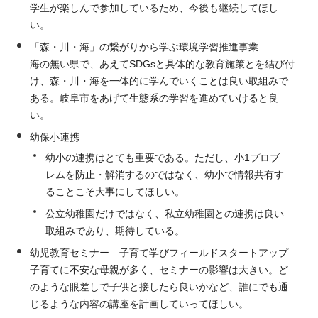
学生が楽しんで参加しているため、今後も継続してほし
い。
「森・川・海」の繋がりから学ぶ環境学習推進事業
海の無い県で、あえてSDGsと具体的な教育施策とを結び付
け、森・川・海を一体的に学んでいくことは良い取組みで
ある。岐阜市をあげて生態系の学習を進めていけると良
い。
幼保小連携
幼小の連携はとても重要である。ただし、小1プロブ
レムを防止・解消するのではなく、幼小で情報共有す
ることこそ大事にしてほしい。
公立幼稚園だけではなく、私立幼稚園との連携は良い
取組みであり、期待している。
幼児教育セミナー 子育て学びフィールドスタートアップ
子育てに不安な母親が多く、セミナーの影響は大きい。ど
のような眼差しで子供と接したら良いかなど、誰にでも通
じるような内容の講座を計画していってほしい。