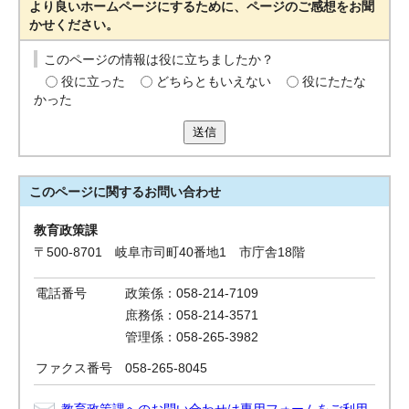
より良いホームページにするために、ページのご感想をお聞
かせください。
このページの情報は役に立ちましたか？
役に立った
どちらともいえない
役にたたな
かった
送信
このページに関する
お問い合わせ
教育政策課
〒500-8701 岐阜市司町40番地1 市庁舎18階
電話番号
政策係：058-214-7109
庶務係：058-214-3571
管理係：058-265-3982
ファクス番号
058-265-8045