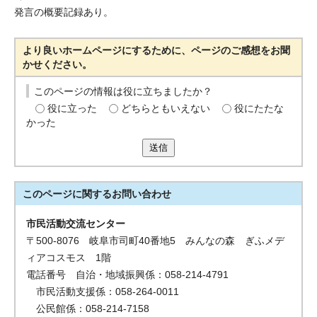
発言の概要記録あり。
より良いホームページにするために、ページのご感想をお聞
かせください。
このページの情報は役に立ちましたか？
役に立った
どちらともいえない
役にたたな
かった
送信
このページに関する
お問い合わせ
市民活動交流センター
〒500-8076 岐阜市司町40番地5 みんなの森 ぎふメデ
ィアコスモス 1階
電話番号 自治・地域振興係：058-214-4791
市民活動支援係：058-264-0011
公民館係：058-214-7158