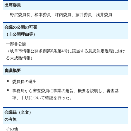
出席委員
野尻委員長、松本委員、坪内委員、藤井委員、浅井委員
会議の公開の可否
（非公開理由等）
一部非公開
（岐阜市情報公開条例第6条第4号に該当する意思決定過程におけ
る未成熟情報）
審議概要
委員長の選出
事務局から審査委員に事業の趣旨、概要を説明し、審査基
準、手順について確認を行った。
会議録（全文）
の有無
その他