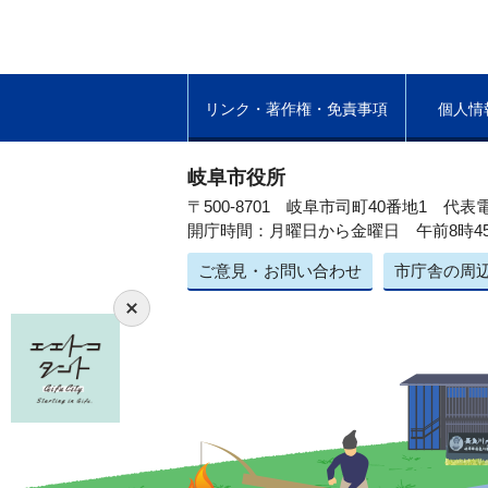
リンク・著作権・免責事項
個人情
岐阜市役所
〒500-8701 岐阜市司町40番地1
代表電
開庁時間：月曜日から金曜日 午前8時4
ご意見・お問い合わせ
市庁舎の周