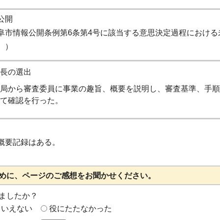
公開
阜市情報公開条例第6条第4号に該当する意思決定過程における
））
長の選出
局から審査委員に事業の趣旨、概要を説明し、審査基準、手順
て確認を行った。
概要記録はある。
めに、ページのご感想をお聞かせください。
ましたか？
もいえない
役にたたなかった