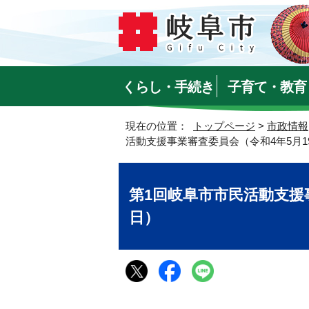
くらし・手続き
子育て・教育
現在の位置：
トップページ
>
市政情報
活動支援事業審査委員会（令和4年5月1
第1回岐阜市市民活動支援
日）