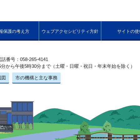
報保護の考え方
ウェブアクセシビリティ方針
サイトの使
話番号：058-265-4141
5分から午後5時30分まで（土曜・日曜・祝日・年末年始を除く）
辺図
市の機構と主な事務