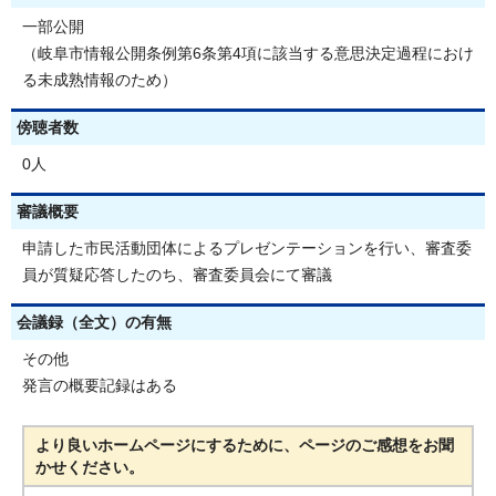
一部公開
（岐阜市情報公開条例第6条第4項に該当する意思決定過程におけ
る未成熟情報のため）
傍聴者数
0人
審議概要
申請した市民活動団体によるプレゼンテーションを行い、審査委
員が質疑応答したのち、審査委員会にて審議
会議録（全文）の有無
その他
発言の概要記録はある
より良いホームページにするために、ページのご感想をお聞
かせください。