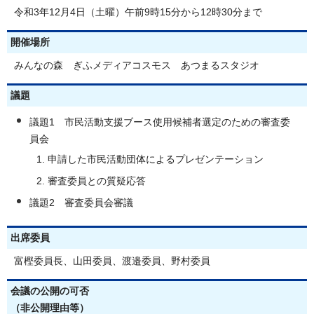
令和3年12月4日（土曜）午前9時15分から12時30分まで
開催場所
みんなの森 ぎふメディアコスモス あつまるスタジオ
議題
議題1 市民活動支援ブース使用候補者選定のための審査委
員会
申請した市民活動団体によるプレゼンテーション
審査委員との質疑応答
議題2 審査委員会審議
出席委員
富樫委員長、山田委員、渡邉委員、野村委員
会議の公開の可否
（非公開理由等）