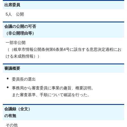
出席委員
5人 公開
会議の公開の可否
（非公開理由等）
一部非公開
（（岐阜市情報公開条例第6条第4号に該当する意思決定過程にお
ける未成熟情報））
審議概要
委員長の選出
事務局から審査委員に事業の趣旨、概要説明。
また審査基準、手順について確認を行った。
会議録（全文）
の有無
その他