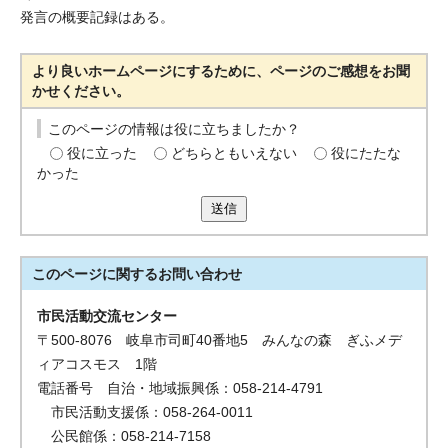
発言の概要記録はある。
より良いホームページにするために、ページのご感想をお聞
かせください。
このページの情報は役に立ちましたか？
役に立った
どちらともいえない
役にたたな
かった
送信
このページに関する
お問い合わせ
市民活動交流センター
〒500-8076 岐阜市司町40番地5 みんなの森 ぎふメデ
ィアコスモス 1階
電話番号 自治・地域振興係：058-214-4791
市民活動支援係：058-264-0011
公民館係：058-214-7158