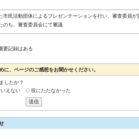
た市民活動団体によるプレゼンテーションを行い、審査委員が
たのち、審査委員会にて審議
概要記録はある
めに、ページのご感想をお聞かせください。
ましたか？
もいえない
役にたたなかった
送信
せ