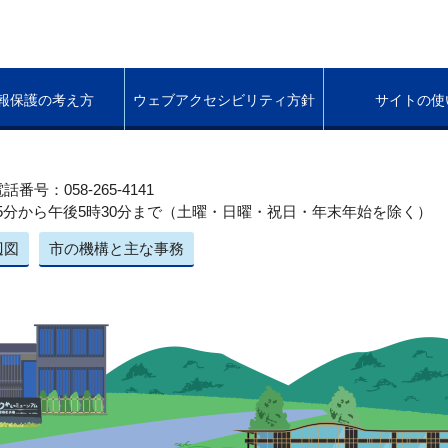
報保護の考え方
ウェブアクセシビリティ方針
サイトの使
話番号：058-265-4141
5分から午後5時30分まで（土曜・日曜・祝日・年末年始を除く）
辺図
市の機構と主な事務