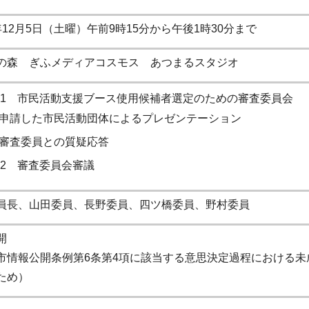
年12月5日（土曜）午前9時15分から午後1時30分まで
の森 ぎふメディアコスモス あつまるスタジオ
1 市民活動支援ブース使用候補者選定のための審査委員会
申請した市民活動団体によるプレゼンテーション
審査委員との質疑応答
2 審査委員会審議
員長、山田委員、長野委員、四ツ橋委員、野村委員
開
市情報公開条例第6条第4項に該当する意思決定過程における未
ため）