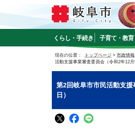
くらし・手続き
子育て・教育
現在の位置：
トップページ
>
市政情報
活動支援事業審査委員会（令和2年12月
第2回岐阜市市民活動支援
日）