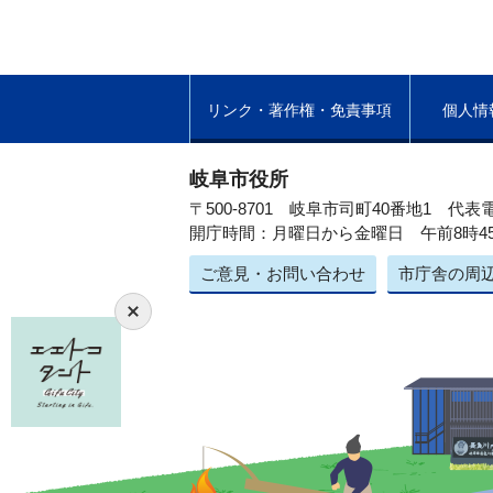
リンク・著作権・免責事項
個人情
岐阜市役所
〒500-8701 岐阜市司町40番地1
代表電
開庁時間：月曜日から金曜日 午前8時4
ご意見・お問い合わせ
市庁舎の周