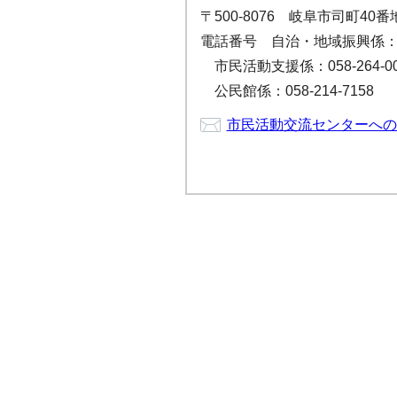
〒500-8076 岐阜市司町4
電話番号 自治・地域振興係：058
市民活動支援係：058-264-00
公民館係：058-214-7158
市民活動交流センターへの