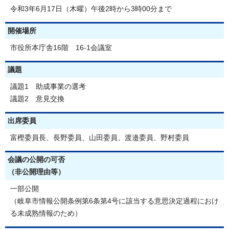
令和3年6月17日（木曜）午後2時から3時00分まで
開催場所
市役所本庁舎16階 16-1会議室
議題
議題1 助成事業の選考
議題2 意見交換
出席委員
富樫委員長、長野委員、山田委員、渡邉委員、野村委員
会議の公開の可否
（非公開理由等）
一部公開
（岐阜市情報公開条例第6条第4号に該当する意思決定過程におけ
る未成熟情報のため）