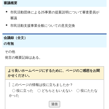
審議概要
市民活動団体による25事業の提案説明について審査委員が
審議
市民活動支援事業全般についての意見交換
会議録（全文）
の有無
その他
発言の概要記録はある。
より良いホームページにするために、ページのご感想をお聞
かせください。
このページの情報は役に立ちましたか？
役に立った
どちらともいえない
役にたたな
かった
送信