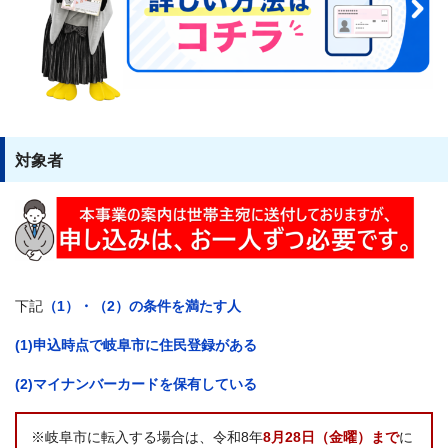
対象者
下記
（1）・（2）の条件を満たす人
(1)申込時点で岐阜市に住民登録がある
(2)マイナンバーカードを保有している
※岐阜市に転入する場合は、令和8年
8月28日（金曜）まで
に