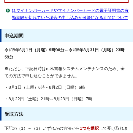
Q.マイナンバーカードやマイナンバーカードの電子証明書の有
効期限が切れていた場合の申し込みが可能になる期間について
申込期間
令和8年
6月1日（月曜）9時00分
～令和8年
8月31日（月曜）23時
59分
※ただし、下記日時はe-私書箱システムメンテナンスのため、全
ての方法で申し込むことができません。
・8月1日（土曜）6時～8月2日（日曜）6時
・8月22日（土曜）21時～8月23日（日曜）7時
受取方法
下記の（1）～（3）いずれかの方法から
1つを選択
して受け取れま