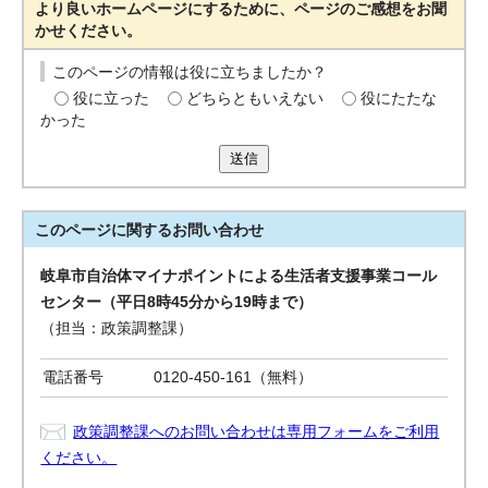
より良いホームページにするために、ページのご感想をお聞
かせください。
このページの情報は役に立ちましたか？
役に立った
どちらともいえない
役にたたな
かった
送信
このページに関する
お問い合わせ
岐阜市自治体マイナポイントによる生活者支援事業コール
センター（平日8時45分から19時まで）
（担当：政策調整課）
電話番号
0120-450-161（無料）
政策調整課へのお問い合わせは専用フォームをご利用
ください。