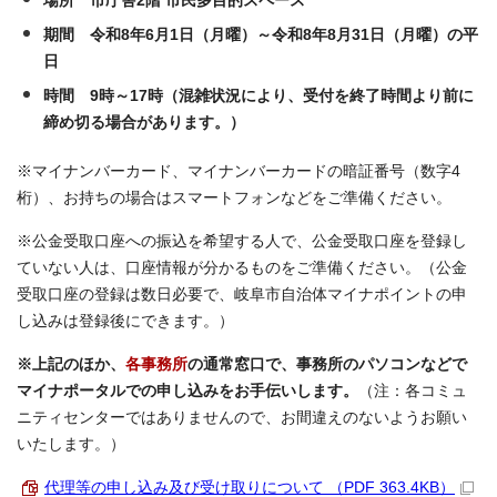
場所 市庁舎2階 市民多目的スペース
期間 令和8年6月1日（月曜）～令和8年8月31日（月曜）の平
日
時間 9時～17時（混雑状況により、受付を終了時間より前に
締め切る場合があります。）
※マイナンバーカード、マイナンバーカードの暗証番号（数字4
桁）、お持ちの場合はスマートフォンなどをご準備ください。
※公金受取口座への振込を希望する人で、公金受取口座を登録し
ていない人は、口座情報が分かるものをご準備ください。（公金
受取口座の登録は数日必要で、岐阜市自治体マイナポイントの申
し込みは登録後にできます。）
※上記のほか、
各事務所
の通常窓口で、事務所のパソコンなどで
マイナポータルでの申し込みをお手伝いします。
（注：各コミュ
ニティセンターではありませんので、お間違えのないようお願い
いたします。）
代理等の申し込み及び受け取りについて （PDF 363.4KB）