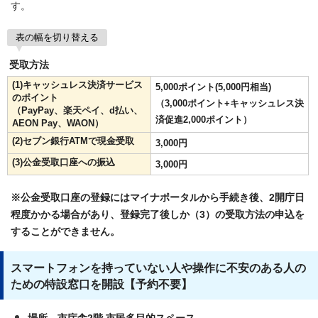
す。
表の幅を切り替える
受取方法
(1)キャッシュレス決済サービス
5,000ポイント(5,000円相当)
のポイント
（3,000ポイント+キャッシュレス決
（PayPay、楽天ペイ、d払い、
済促進2,000ポイント）
AEON Pay、WAON）
(2)セブン銀行ATMで現金受取
3,000円
(3)公金受取口座への振込
3,000円
※公金受取口座の登録にはマイナポータルから手続き後、2開庁日
程度かかる場合があり、登録完了後しか（3）の受取方法の申込を
することができません。
スマートフォンを持っていない人や操作に不安のある人の
ための特設窓口を開設【予約不要】