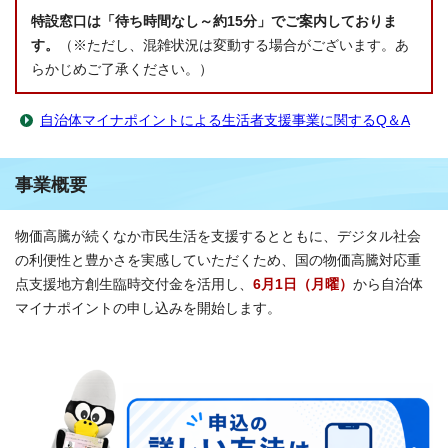
特設窓口は「待ち時間なし～約15分」でご案内しておりま
す。
（※ただし、混雑状況は変動する場合がございます。あ
らかじめご了承ください。）
自治体マイナポイントによる生活者支援事業に関するQ＆A
事業概要
物価高騰が続くなか市民生活を支援するとともに、デジタル社会
の利便性と豊かさを実感していただくため、国の物価高騰対応重
点支援地方創生臨時交付金を活用し、
6月1日（月曜）
から自治体
マイナポイントの申し込みを開始します。