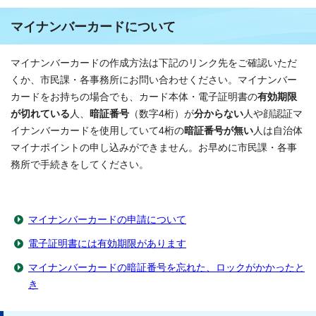
マイナンバーカードについて
マイナンバーカードの作成方法は下記のリンク先をご確認いただ
くか、市民課・各事務所にお問い合わせください。マイナンバー
カードをお持ちの場合でも、カード本体・電子証明書の
有効期限
が切れている
人、
暗証番号
（数字4桁）が
分からない
人や顔認証マ
イナンバーカードを使用していて4桁の
暗証番号が無い
人は自治体
マイナポイントの申し込みができません。お早めに市民課・各事
務所で手続きをしてください。
マイナンバーカードの申請について
電子証明書には有効期限があります
マイナンバーカードの暗証番号を忘れた、ロックがかかったと
き