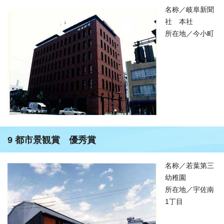
名称／岐阜新聞
社 本社
所在地／今小町
9 都市景観賞 優秀賞
名称／若葉第三
幼稚園
所在地／宇佐南
1丁目