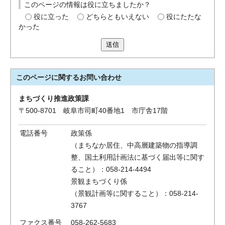
このページの情報は役に立ちましたか？
役に立った
どちらともいえない
役にたたな
かった
送信
このページに関する
お問い合わせ
まちづくり推進政策課
〒500-8701 岐阜市司町40番地1 市庁舎17階
電話番号
政策係
（まちなか居住、中高層建築物の指導調
整、国土利用計画法に基づく届出等に関す
ること）：058-214-4494
景観まちづくり係
（景観計画等に関すること）：058-214-
3767
ファクス番号
058-262-5683