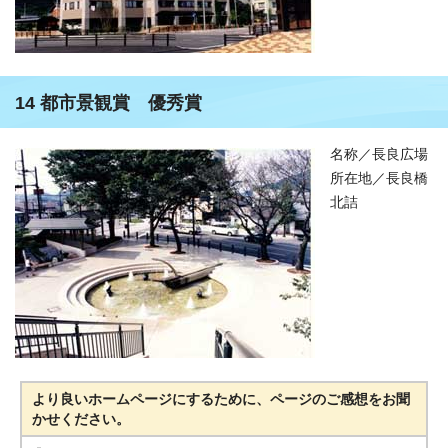
14 都市景観賞 優秀賞
名称／長良広場
所在地／長良橋
北詰
より良いホームページにするために、ページのご感想をお聞
かせください。