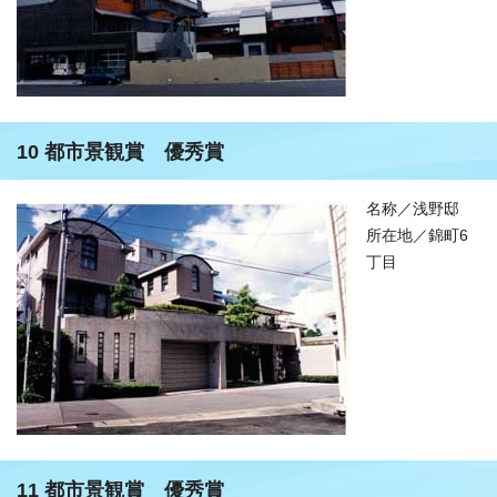
10 都市景観賞 優秀賞
名称／浅野邸
所在地／錦町6
丁目
11 都市景観賞 優秀賞