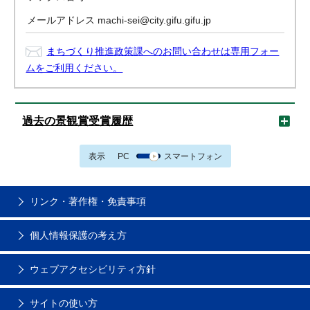
メールアドレス
machi-sei@city.gifu.gifu.jp
まちづくり推進政策課へのお問い合わせは専用フォー
ムをご利用ください。
過去の景観賞受賞履歴
表示
PC
スマートフォン
リンク・著作権・免責事項
個人情報保護の考え方
ウェブアクセシビリティ方針
サイトの使い方