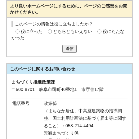
より良いホームページにするために、ページのご感想をお聞
かせください。
このページの情報は役に立ちましたか？
役に立った
どちらともいえない
役にたたな
かった
送信
このページに関する
お問い合わせ
まちづくり推進政策課
〒500-8701 岐阜市司町40番地1 市庁舎17階
電話番号
政策係
（まちなか居住、中高層建築物の指導調
整、国土利用計画法に基づく届出等に関す
ること）：058-214-4494
景観まちづくり係