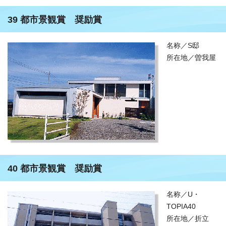
39 都市景観賞 奨励賞
名称／S邸
所在地／曽我屋
40 都市景観賞 奨励賞
名称／U・
TOPIA40
所在地／折立