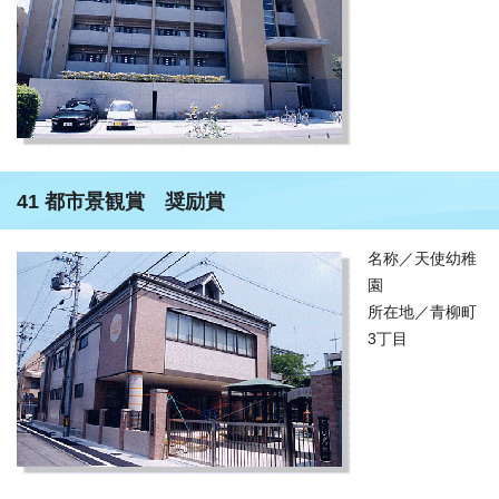
41 都市景観賞 奨励賞
名称／天使幼稚
園
所在地／青柳町
3丁目