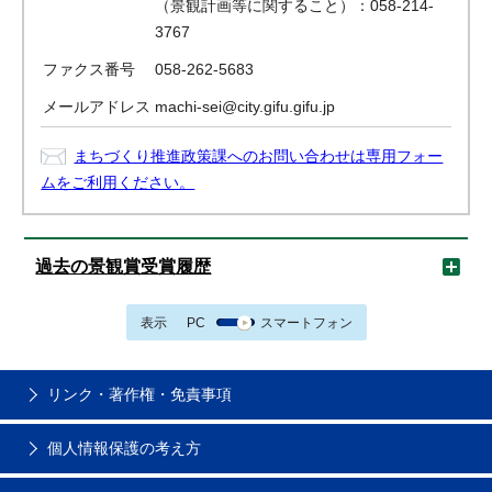
（景観計画等に関すること）：058-214-
3767
ファクス番号
058-262-5683
メールアドレス
machi-sei@city.gifu.gifu.jp
まちづくり推進政策課へのお問い合わせは専用フォー
ムをご利用ください。
過去の景観賞受賞履歴
表示
PC
スマートフォン
リンク・著作権・免責事項
個人情報保護の考え方