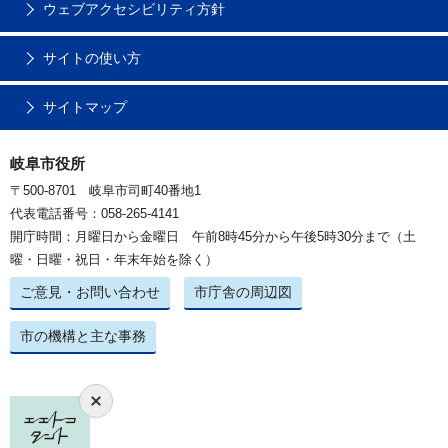
ウェブアクセシビリティ方針
サイトの使い方
サイトマップ
岐阜市役所
〒500-8701 岐阜市司町40番地1
代表電話番号：058-265-4141
開庁時間：月曜日から金曜日 午前8時45分から午後5時30分まで（土
曜・日曜・祝日・年末年始を除く）
ご意見・お問い合わせ
市庁舎の周辺図
市の機構と主な事務