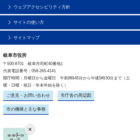
ウェブアクセシビリティ方針
サイトの使い方
サイトマップ
岐阜市役所
〒500-8701 岐阜市司町40番地1
代表電話番号：058-265-4141
開庁時間：月曜日から金曜日 午前8時45分から午後5時30分まで（土
曜・日曜・祝日・年末年始を除く）
ご意見・お問い合わせ
市庁舎の周辺図
市の機構と主な事務