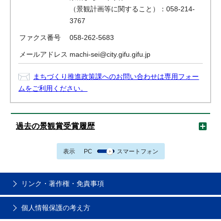
（景観計画等に関すること）：058-214-
3767
ファクス番号
058-262-5683
メールアドレス
machi-sei@city.gifu.gifu.jp
まちづくり推進政策課へのお問い合わせは専用フォー
ムをご利用ください。
過去の景観賞受賞履歴
表示
PC
スマートフォン
リンク・著作権・免責事項
個人情報保護の考え方