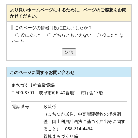
より良いホームページにするために、ページのご感想をお聞
かせください。
このページの情報は役に立ちましたか？
役に立った
どちらともいえない
役にたたな
かった
送信
このページに関する
お問い合わせ
まちづくり推進政策課
〒500-8701 岐阜市司町40番地1 市庁舎17階
電話番号
政策係
（まちなか居住、中高層建築物の指導調
整、国土利用計画法に基づく届出等に関す
ること）：058-214-4494
景観まちづくり係