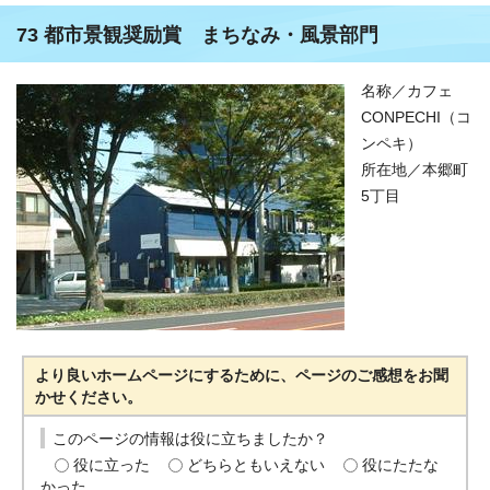
73 都市景観奨励賞 まちなみ・風景部門
名称／カフェ
CONPECHI（コ
ンペキ）
所在地／本郷町
5丁目
より良いホームページにするために、ページのご感想をお聞
かせください。
このページの情報は役に立ちましたか？
役に立った
どちらともいえない
役にたたな
かった