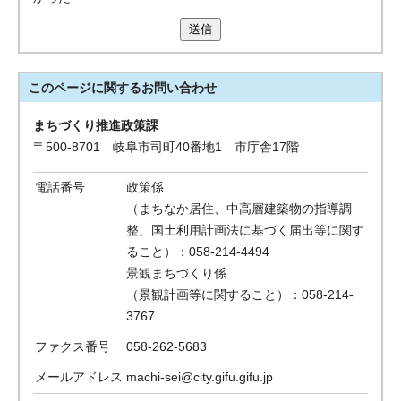
送信
このページに関する
お問い合わせ
まちづくり推進政策課
〒500-8701 岐阜市司町40番地1 市庁舎17階
電話番号
政策係
（まちなか居住、中高層建築物の指導調
整、国土利用計画法に基づく届出等に関す
ること）：058-214-4494
景観まちづくり係
（景観計画等に関すること）：058-214-
3767
ファクス番号
058-262-5683
メールアドレス
machi-sei@city.gifu.gifu.jp