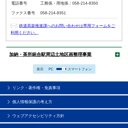
電話番号
工務係・用地係：058-214-8350
ファクス番号
058-214-8351
鉄道高架推進課へのお問い合わせは専用フォームをご
利用ください。
加納・茶所統合駅周辺土地区画整理事業
表示
PC
スマートフォン
リンク・著作権・免責事項
個人情報保護の考え方
ウェブアクセシビリティ方針