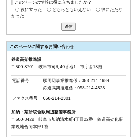
このページの情報は役に立ちましたか？
役に立った
どちらともいえない
役にたたな
かった
送信
このページに関する
お問い合わせ
鉄道高架推進課
〒500-8701 岐阜市司町40番地1 市庁舎15階
電話番号
駅周辺事業推進係：058-214-4684
鉄道高架推進係：058-214-4823
ファクス番号
058-214-2381
加納・茶所統合駅周辺整備事務所
〒500-8429 岐阜市加納清水町4丁目22番 鉄道高架化事
業現地合同本部1階