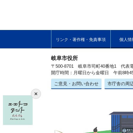
リンク・著作権・免責事項
個人情
岐阜市役所
〒500-8701 岐阜市司町40番地1
代表電
開庁時間：月曜日から金曜日 午前8時4
ご意見・お問い合わせ
市庁舎の周