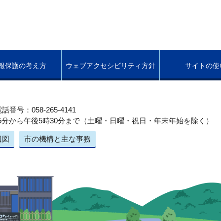
報保護の考え方
ウェブアクセシビリティ方針
サイトの使
話番号：058-265-4141
5分から午後5時30分まで（土曜・日曜・祝日・年末年始を除く）
辺図
市の機構と主な事務