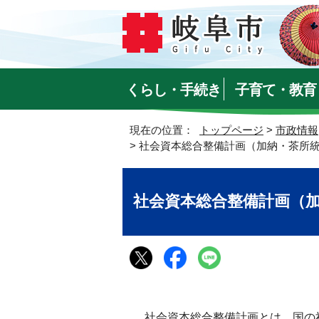
くらし・手続き
子育て・教育
現在の位置：
トップページ
>
市政情報
> 社会資本総合整備計画（加納・茶所
社会資本総合整備計画（
社会資本総合整備計画とは、国の