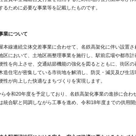
するために必要な事業等を記載したものです。
事業について
屋本線連続立体交差事業に合わせて、名鉄高架化に伴い設置さ
地区において、土地区画整理事業を施行し、駅前広場や都市計
便性を向上させ、交通結節機能の強化を図るとともに、街区の
木造住宅が密集している市街地を解消し、防災・減災及び生活
便性が向上した快適なまちづくりを実現します。
ら令和20年度を予定しており、名鉄高架化事業の進捗に合わ
は統合駅と同調しながら工事を進め、令和18年度までの供用開