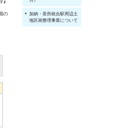
り』
国の
加納・茶所統合駅周辺土
地区画整理事業について