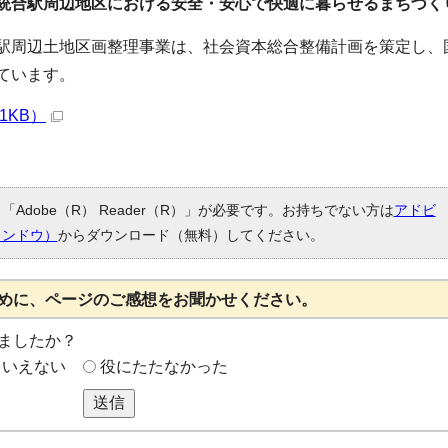
統合駅周辺地区における安全・安心で快適に暮らせるまちづく
駅周辺土地区画整理事業は、社会資本総合整備計画を策定し、
ています。
1KB）
Adobe（R） Reader（R）」が必要です。お持ちでない方は
アドビ
ィンドウ）
からダウンロード（無料）してください。
めに、ページのご感想をお聞かせください。
ましたか？
もいえない
役にたたなかった
送信