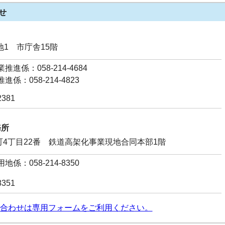
せ
番地1 市庁舎15階
進係：058-214-4684
係：058-214-4823
2381
務所
水町4丁目22番 鉄道高架化事業現地合同本部1階
係：058-214-8350
8351
合わせは専用フォームをご利用ください。