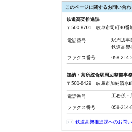
このページに関する
お問い合わ
鉄道高架推進課
〒500-8701 岐阜市司町40
駅周辺事業推
電話番号
鉄道高架推進
ファクス番号
058-214-
加納・茶所統合駅周辺整備事
〒500-8429 岐阜市加納清
工務係・用地
電話番号
ファクス番号
058-214-
鉄道高架推進課へのお問い