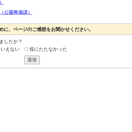
）
（公園整備課）
めに、ページのご感想をお聞かせください。
ましたか？
もいえない
役にたたなかった
送信