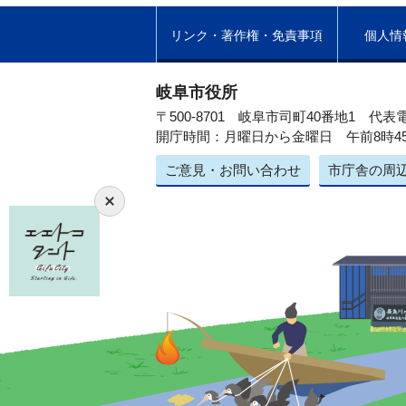
リンク・著作権・免責事項
個人情
岐阜市役所
〒500-8701 岐阜市司町40番地1
代表電
開庁時間：月曜日から金曜日 午前8時4
ご意見・お問い合わせ
市庁舎の周