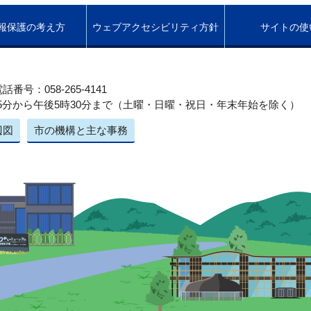
報保護の考え方
ウェブアクセシビリティ方針
サイトの使
話番号：058-265-4141
5分から午後5時30分まで（土曜・日曜・祝日・年末年始を除く）
辺図
市の機構と主な事務