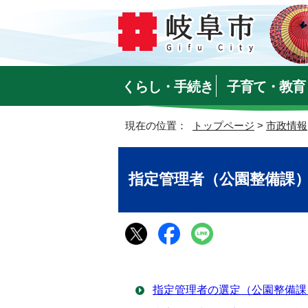
くらし・手続き
子育て・教育
現在の位置：
トップページ
>
市政情報
指定管理者（公園整備課
指定管理者の選定（公園整備課