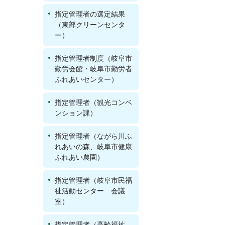
指定管理者の選定結果
（東部クリーンセンタ
ー）
指定管理者制度（岐阜市
勤労会館・岐阜市勤労者
ふれあいセンター）
指定管理者（観光コンベ
ンション課）
指定管理者（ながら川ふ
れあいの森、岐阜市健康
ふれあい農園）
指定管理者（岐阜市民福
祉活動センター 会議
室）
指定管理者（高齢福祉