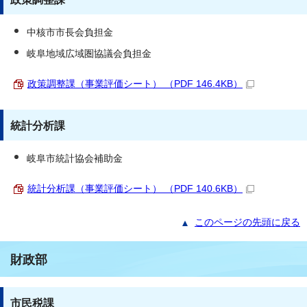
中核市市長会負担金
岐阜地域広域圏協議会負担金
政策調整課（事業評価シート） （PDF 146.4KB）
統計分析課
岐阜市統計協会補助金
統計分析課（事業評価シート） （PDF 140.6KB）
このページの先頭に戻る
財政部
市民税課