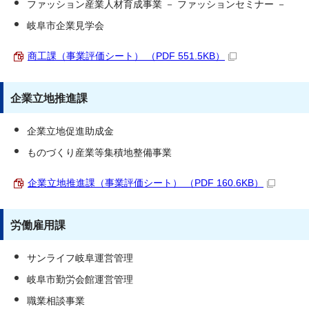
ファッション産業人材育成事業 － ファッションセミナー －
岐阜市企業見学会
商工課（事業評価シート） （PDF 551.5KB）
企業立地推進課
企業立地促進助成金
ものづくり産業等集積地整備事業
企業立地推進課（事業評価シート） （PDF 160.6KB）
労働雇用課
サンライフ岐阜運営管理
岐阜市勤労会館運営管理
職業相談事業