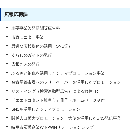
広報広聴課
主要事業啓発新聞等広告料
市政モニター事業
最適な広報媒体の活用（SNS等）
くらしのガイドの発行
広報ぎふの発行
ふるさと納税を活用したシティプロモーション事業
名古屋都市圏へのフリーペーパーを活用したプロモーション
リスティング（検索連動型広告）による移住PR
「エエトコタント岐阜市」冊子・ホームページ制作
SNSを活用したシティプロモーション
関係人口拡大プロモーション・大使を活用したSNS発信事業
岐阜市応援企業WIN-WINリレーションシップ