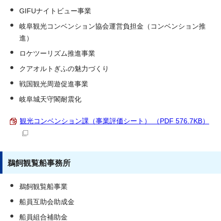
GIFUナイトビュー事業
岐阜観光コンベンション協会運営負担金（コンベンション推
進）
ロケツーリズム推進事業
クアオルトぎふの魅力づくり
戦国観光周遊促進事業
岐阜城天守閣耐震化
観光コンベンション課（事業評価シート） （PDF 576.7KB）
鵜飼観覧船事務所
鵜飼観覧船事業
船員互助会助成金
船員組合補助金