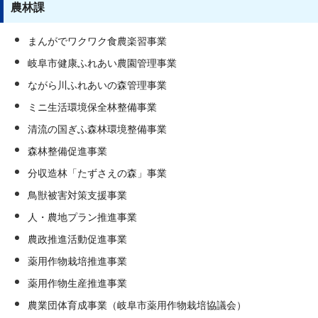
農林課
まんがでワクワク食農楽習事業
岐阜市健康ふれあい農園管理事業
ながら川ふれあいの森管理事業
ミニ生活環境保全林整備事業
清流の国ぎふ森林環境整備事業
森林整備促進事業
分収造林「たずさえの森」事業
鳥獣被害対策支援事業
人・農地プラン推進事業
農政推進活動促進事業
薬用作物栽培推進事業
薬用作物生産推進事業
農業団体育成事業（岐阜市薬用作物栽培協議会）