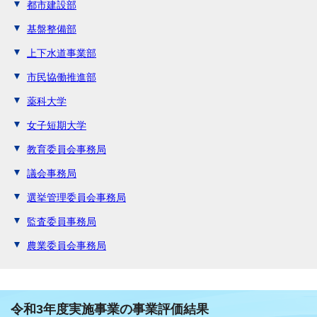
都市建設部
基盤整備部
上下水道事業部
市民協働推進部
薬科大学
女子短期大学
教育委員会事務局
議会事務局
選挙管理委員会事務局
監査委員事務局
農業委員会事務局
令和3年度実施事業の事業評価結果