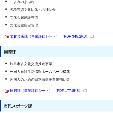
こよみのよぶね
各種芸術文化団体への補助金
文化会館施設整備
文化会館指定管理
文化芸術課（事業評価シート） （PDF 345.2KB）
国際課
岐阜市多文化交流推進事業
外国人向け生活情報ホームページ構築
外国人のための日本語講座事業補助金
国際課（事業評価シート） （PDF 177.8KB）
市民スポーツ課