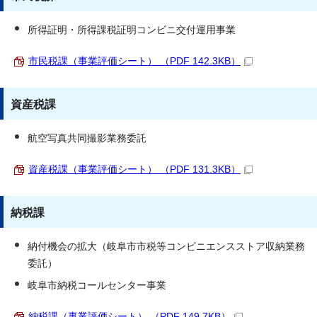
所得証明・所得課税証明コンビニ交付運用事業
市民税課（事業評価シート） （PDF 142.3KB）
資産税課
航空写真共同撮影業務委託
資産税課（事業評価シート） （PDF 131.3KB）
納税課
納付機会の拡大（岐阜市市税等コンビニエンスストア収納業務
委託）
岐阜市納税コールセンター事業
納税課（事業評価シート） （PDF 149.7KB）