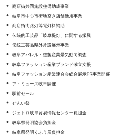
商店街共同施設整備助成事業
岐阜市中心市街地空き店舗活用事業
商店街街路灯等電灯料補助
伝統的工芸品「岐阜提灯」に関する振興
伝統工芸品県外常設展示事業
岐阜アパレル・縫製産業景気動向調査
岐阜ファッション産業ブランド確立支援
岐阜ファッション産業連合会総合展示PR事業開催
ア・ミューズ岐阜開催
駅前セール
せんい祭
ジェトロ岐阜貿易情報センター負担金
岐阜県発明協会負担金
岐阜県発明くふう展負担金