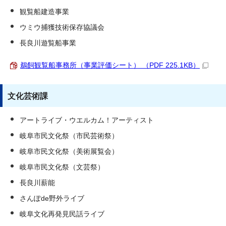
観覧船建造事業
ウミウ捕獲技術保存協議会
長良川遊覧船事業
鵜飼観覧船事務所（事業評価シート） （PDF 225.1KB）
文化芸術課
アートライブ・ウエルカム！アーティスト
岐阜市民文化祭（市民芸術祭）
岐阜市民文化祭（美術展覧会）
岐阜市民文化祭（文芸祭）
長良川薪能
さんぽde野外ライブ
岐阜文化再発見民話ライブ