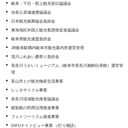
岐阜・下呂・郡上観光宣伝協議会
信長公居城連携協議会
日本観光振興協会負担金
東海地区外国人観光客誘致促進協議会
岐阜県観光連盟負担金
JR岐阜駅構内岐阜市観光案内所運営管理
境川ふれあい夏祭り負担金
長良川うかいミュージアム（岐阜市長良川鵜飼伝承館）運営管
理
富山市との観光物産交流事業
レンタサイクル事業
長良川流域観光推進協議会
観覧船の民間活用推進事業
フォトツーリズム推進事業
GIFUナイトビュー事業 （灯り物語）