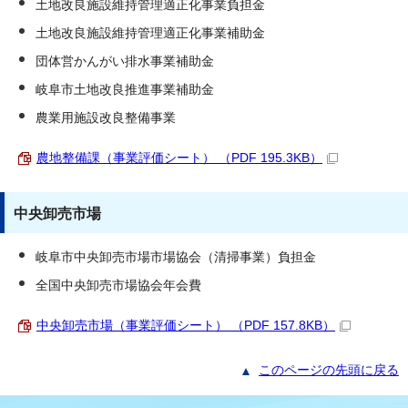
土地改良施設維持管理適正化事業負担金
土地改良施設維持管理適正化事業補助金
団体営かんがい排水事業補助金
岐阜市土地改良推進事業補助金
農業用施設改良整備事業
農地整備課（事業評価シート） （PDF 195.3KB）
中央卸売市場
岐阜市中央卸売市場市場協会（清掃事業）負担金
全国中央卸売市場協会年会費
中央卸売市場（事業評価シート） （PDF 157.8KB）
このページの先頭に戻る