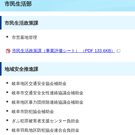
市民生活部
市民生活政策課
市営墓地管理
市民生活政策課（事業評価シート） （PDF 133.6KB）
地域安全推進課
岐阜地区交通安全協会補助金
岐阜市交通安全女性連絡協議会補助金
岐阜地区暴力団排除連絡協議会補助金
岐阜市防犯協会補助金
ぎふ犯罪被害者支援センター負担金
岐阜羽島地区防犯協会連合会負担金