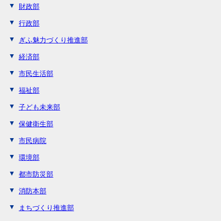
財政部
行政部
ぎふ魅力づくり推進部
経済部
市民生活部
福祉部
子ども未来部
保健衛生部
市民病院
環境部
都市防災部
消防本部
まちづくり推進部