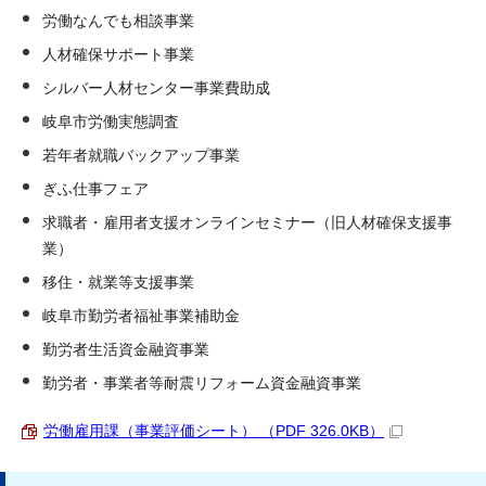
労働なんでも相談事業
人材確保サポート事業
シルバー人材センター事業費助成
岐阜市労働実態調査
若年者就職バックアップ事業
ぎふ仕事フェア
求職者・雇用者支援オンラインセミナー（旧人材確保支援事
業）
移住・就業等支援事業
岐阜市勤労者福祉事業補助金
勤労者生活資金融資事業
勤労者・事業者等耐震リフォーム資金融資事業
労働雇用課（事業評価シート） （PDF 326.0KB）