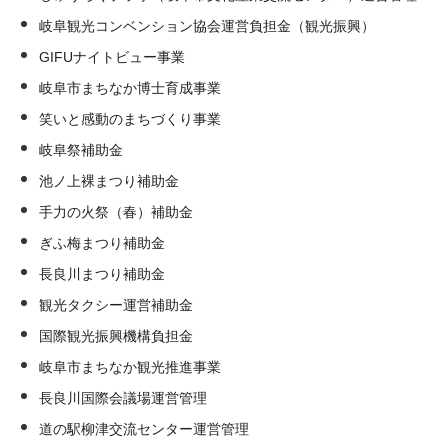
岐阜観光コンベンション協会運営負担金（観光振興）
GIFUナイトビュー事業
岐阜市まちなか博士育成事業
笑いと感動のまちづくり事業
岐阜祭補助金
池ノ上裸まつり補助金
手力の火祭（春）補助金
ぎふ梅まつり補助金
長良川まつり補助金
観光タクシー運営補助金
国際観光振興機構負担金
岐阜市まちなか観光推進事業
長良川国際会議場運営管理
道の駅柳津交流センター運営管理