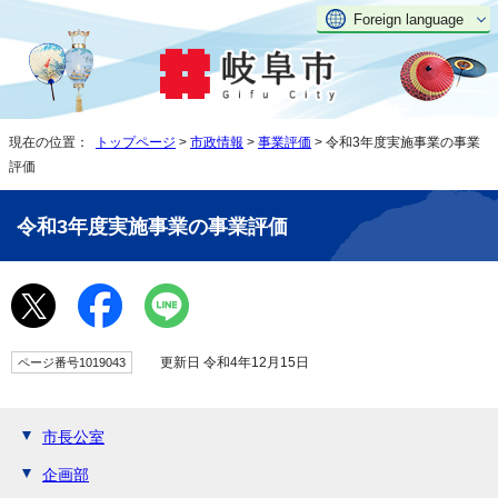
Foreign language
現在の位置：
トップページ
>
市政情報
>
事業評価
> 令和3年度実施事業の事業
評価
令和3年度実施事業の事業評価
更新日 令和4年12月15日
ページ番号1019043
市長公室
企画部