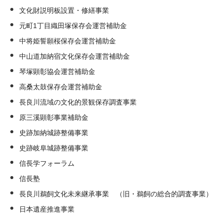
文化財説明板設置・修繕事業
元町1丁目織田塚保存会運営補助金
中将姫誓願桜保存会運営補助金
中山道加納宿文化保存会運営補助金
琴塚顕彰協会運営補助金
高桑太鼓保存会運営補助金
長良川流域の文化的景観保存調査事業
原三溪顕彰事業補助金
史跡加納城跡整備事業
史跡岐阜城跡整備事業
信長学フォーラム
信長塾
長良川鵜飼文化未来継承事業 （旧・鵜飼の総合的調査事業）
日本遺産推進事業