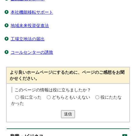
本社機能移転サポート
地域未来投資促進法
工場立地法の届出
コールセンターの誘致
より良いホームページにするために、ページのご感想をお聞
かせください。
このページの情報は役に立ちましたか？
役に立った
どちらともいえない
役にたたな
かった
送信