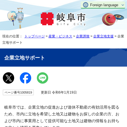
Foreign language
現在の位置：
トップページ
>
産業・ビジネス
>
企業誘致
>
企業立地支援
> 企業
立地サポート
企業立地サポート
更新日 令和6年1月19日
ページ番号1005819
岐阜市では、企業立地の促進および遊休不動産の有効活用を図る
ため、市内に立地を希望し土地又は建物をお探しの企業の方、お
よび市内に事業用として提供可能な土地又は建物の情報をお持ち