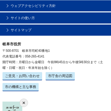
ウェブアクセシビリティ方針
サイトの使い方
サイトマップ
岐阜市役所
〒500-8701 岐阜市司町40番地1
代表電話番号：058-265-4141
開庁時間：月曜日から金曜日 午前8時45分から午後5時30分まで（土
曜・日曜・祝日・年末年始を除く）
ご意見・お問い合わせ
市庁舎の周辺図
市の機構と主な事務