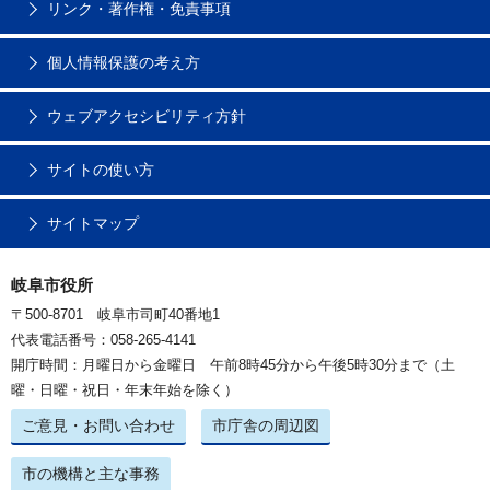
リンク・著作権・免責事項
個人情報保護の考え方
ウェブアクセシビリティ方針
サイトの使い方
サイトマップ
岐阜市役所
〒500-8701 岐阜市司町40番地1
代表電話番号：058-265-4141
開庁時間：月曜日から金曜日 午前8時45分から午後5時30分まで（土
曜・日曜・祝日・年末年始を除く）
ご意見・お問い合わせ
市庁舎の周辺図
市の機構と主な事務