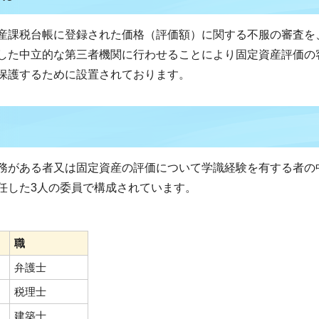
産課税台帳に登録された価格（評価額）に関する不服の審査を
した中立的な第三者機関に行わせることにより固定資産評価の
保護するために設置されております。
務がある者又は固定資産の評価について学識経験を有する者の
任した3人の委員で構成されています。
職
弁護士
税理士
建築士