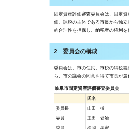
固定資産評価審査委員会は、固定資
価、課税の主体である市長から独立
的合理性を担保し、納税者の権利を
2 委員会の構成
委員会は、市の住民、市税の納税義
ら、市の議会の同意を得て市長が選
岐阜市固定資産評価審査委員会
氏名
委員長
山田 徹
委員
玉田 健治
委員
松岡 孝宏