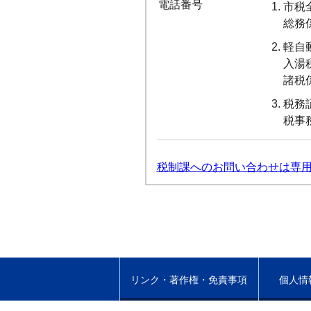
電話番号
市税
総務係
軽自
入湯
諸税係
税務
税事務
税制課へのお問い合わせは専
リンク・著作権・免責事項
個人情