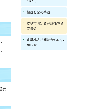
ついて
相続登記の手続
岐阜市固定資産評価審査
委員会
岐阜地方法務局からのお
う年
知らせ
な
必要