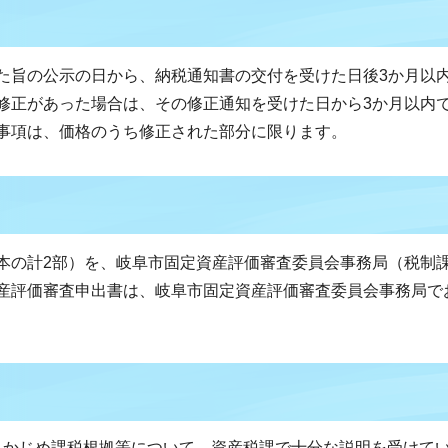
た旨の公示の日から、納税通知書の交付を受けた日後3か月以
修正があった場合は、その修正通知を受けた日から3か月以内
事項は、価格のうち修正された部分に限ります。
本の計2部）を、岐阜市固定資産評価審査委員会事務局（税制
産評価審査申出書は、岐阜市固定資産評価審査委員会事務局で
らかじめ課税根拠等について、資産税課で十分な説明を受けて