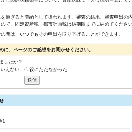
限を過ぎると滞納として扱われます。審査の結果、審査申出の
すので、固定資産税・都市計画税は納期限までに納めてくださ
での間は、いつでもその申出を取り下げることができます。
めに、ページのご感想をお聞かせください。
ましたか？
もいえない
役にたたなかった
送信
せ
地1