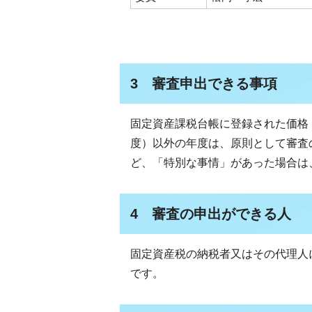
3 審査申出できる事項
固定資産課税台帳に登録された価格
度）以外の年度は、原則として審査
ど、「特別な事情」があった場合は
4 審査の申出ができる人
固定資産税の納税者又はその代理人
です。