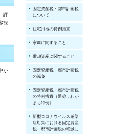
固定資産税・都市計画税
、評
について
客観
住宅用地の特例措置
家屋に関すること
償却資産に関すること
固定資産税・都市計画税
中か
の減免
固定資産税・都市計画税
の特例措置（通称：わが
まち特例）
新型コロナウイルス感染
症対策における固定資産
税・都市計画税の軽減に