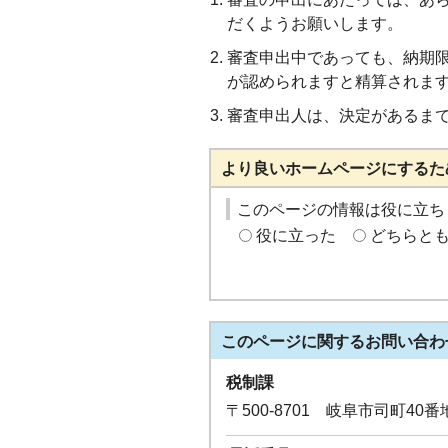
だくようお願いします。
審査申出中であっても、納期
が認められますと精算されま
審査申出人は、決定があるま
より良いホームページにするた
このページの情報は役に立ち
役に立った
どちらと
このページに関する
お問い合わ
税制課
〒500-8701 岐阜市司町40番