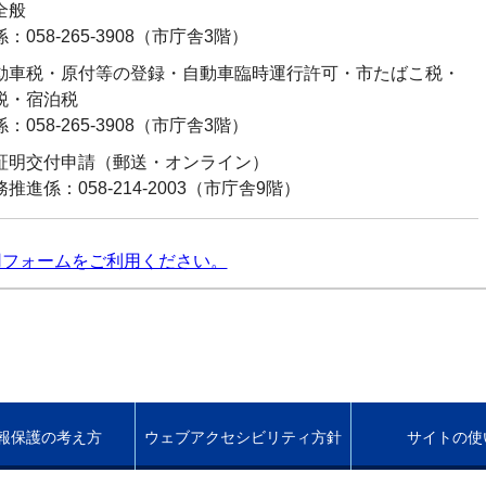
全般
：058-265-3908（市庁舎3階）
動車税・原付等の登録・自動車臨時運行許可・市たばこ税・
税・宿泊税
：058-265-3908（市庁舎3階）
証明交付申請（郵送・オンライン）
推進係：058-214-2003（市庁舎9階）
用フォームをご利用ください。
報保護の考え方
ウェブアクセシビリティ方針
サイトの使