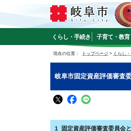
くらし・手続き
子育て・教育
現在の位置：
トップページ
>
くらし・
岐阜市固定資産評価審査
1 固定資産評価審査委員会