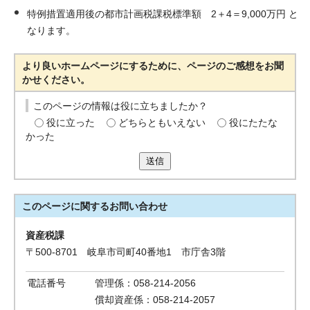
特例措置適用後の都市計画税課税標準額 2＋4＝9,000万円 と
なります。
より良いホームページにするために、ページのご感想をお聞
かせください。
このページの情報は役に立ちましたか？
役に立った
どちらともいえない
役にたたな
かった
送信
このページに関する
お問い合わせ
資産税課
〒500-8701 岐阜市司町40番地1 市庁舎3階
電話番号
管理係：058-214-2056
償却資産係：058-214-2057