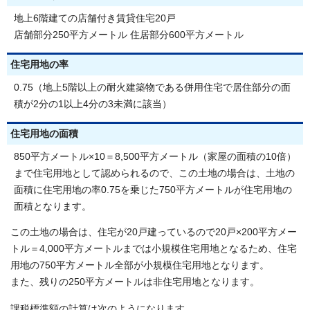
地上6階建ての店舗付き賃貸住宅20戸
店舗部分250平方メートル 住居部分600平方メートル
住宅用地の率
0.75（地上5階以上の耐火建築物である併用住宅で居住部分の面
積が2分の1以上4分の3未満に該当）
住宅用地の面積
850平方メートル×10＝8,500平方メートル（家屋の面積の10倍）
まで住宅用地として認められるので、この土地の場合は、土地の
面積に住宅用地の率0.75を乗じた750平方メートルが住宅用地の
面積となります。
この土地の場合は、住宅が20戸建っているので20戸×200平方メー
トル＝4,000平方メートルまでは小規模住宅用地となるため、住宅
用地の750平方メートル全部が小規模住宅用地となります。
また、残りの250平方メートルは非住宅用地となります。
課税標準額の計算は次のようになります。