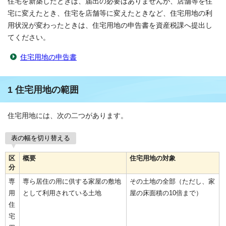
住宅を新築したときは、届出の必要はありませんが、店舗等を住
宅に変えたとき、住宅を店舗等に変えたときなど、住宅用地の利
用状況が変わったときは、住宅用地の申告書を資産税課へ提出し
てください。
住宅用地の申告書
1 住宅用地の範囲
住宅用地には、次の二つがあります。
表の幅を切り替える
区
概要
住宅用地の対象
分
専
専ら居住の用に供する家屋の敷地
その土地の全部（ただし、家
用
として利用されている土地
屋の床面積の10倍まで）
住
宅