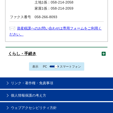
土地1係：058-214-2058
家屋1係：058-214-2059
ファクス番号
058-266-8093
資産税課へのお問い合わせは専用フォームをご利用く
ださい。
くらし・手続き
表示
PC
スマートフォン
リンク・著作権・免責事項
個人情報保護の考え方
ウェブアクセシビリティ方針