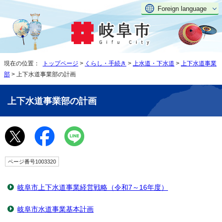
Foreign language
現在の位置：
トップページ
>
くらし・手続き
>
上水道・下水道
>
上下水道事業
部
> 上下水道事業部の計画
上下水道事業部の計画
ページ番号1003320
岐阜市上下水道事業経営戦略（令和7～16年度）
岐阜市水道事業基本計画