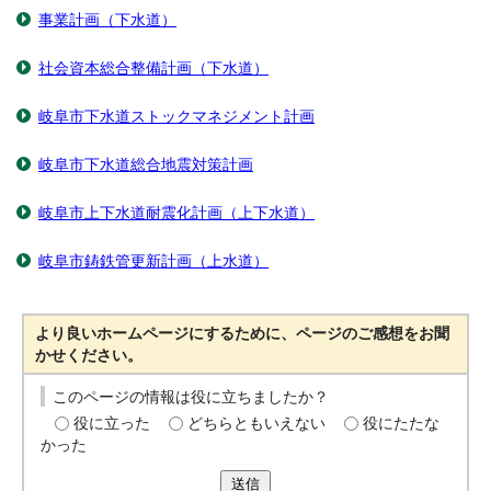
事業計画（下水道）
社会資本総合整備計画（下水道）
岐阜市下水道ストックマネジメント計画
岐阜市下水道総合地震対策計画
岐阜市上下水道耐震化計画（上下水道）
岐阜市鋳鉄管更新計画（上水道）
より良いホームページにするために、ページのご感想をお聞
かせください。
このページの情報は役に立ちましたか？
役に立った
どちらともいえない
役にたたな
かった
送信