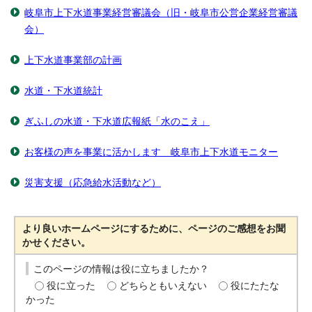
岐阜市上下水道事業経営審議会（旧・岐阜市公営企業経営審議
会）
上下水道事業部の計画
水道・下水道統計
ぎふしの水道・下水道広報紙「水のこえ」
お客様の声を事業に活かします 岐阜市上下水道モニター
災害支援（応急給水活動など）
より良いホームページにするために、ページのご感想をお聞
かせください。
このページの情報は役に立ちましたか？
役に立った
どちらともいえない
役にたたな
かった