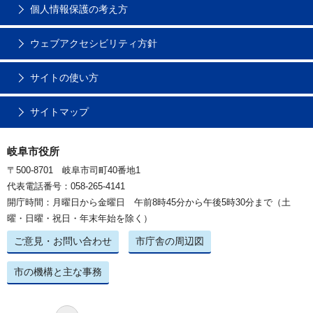
個人情報保護の考え方
ウェブアクセシビリティ方針
サイトの使い方
サイトマップ
岐阜市役所
〒500-8701 岐阜市司町40番地1
代表電話番号：058-265-4141
開庁時間：月曜日から金曜日 午前8時45分から午後5時30分まで（土
曜・日曜・祝日・年末年始を除く）
ご意見・お問い合わせ
市庁舎の周辺図
市の機構と主な事務