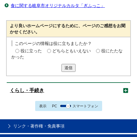
食に関する岐阜市オリジナルカルタ「ぎふっこ」
より良いホームページにするために、ページのご感想をお聞
かせください。
このページの情報は役に立ちましたか？
役に立った
どちらともいえない
役にたたな
かった
送信
くらし・手続き
表示
PC
スマートフォン
リンク・著作権・免責事項