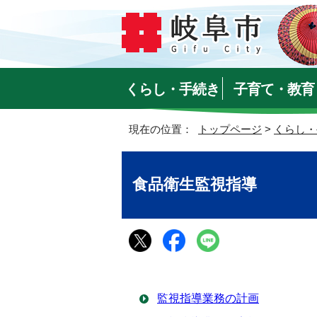
くらし・手続き
子育て・教育
現在の位置：
トップページ
>
くらし・
食品衛生監視指導
監視指導業務の計画