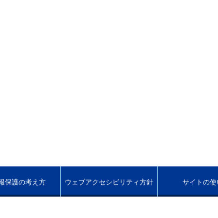
報保護の考え方
ウェブアクセシビリティ方針
サイトの使