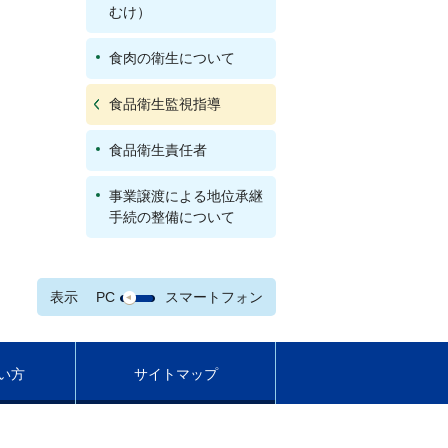
むけ）
食肉の衛生について
食品衛生監視指導
食品衛生責任者
事業譲渡による地位承継
手続の整備について
表示
PC
スマートフォン
い方
サイトマップ