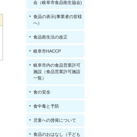
会（岐阜市食品衛生協会)
食品の表示(事業者の皆様
へ）
食品衛生法の改正
岐阜市HACCP
岐阜市内の食品営業許可
施設（食品営業許可施設
一覧）
食の安全
食中毒と予防
児童への啓発について
食品のおはなし（子ども