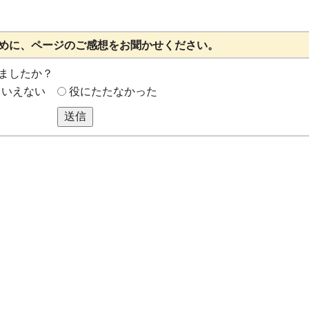
めに、ページのご感想をお聞かせください。
ましたか？
もいえない
役にたたなかった
送信