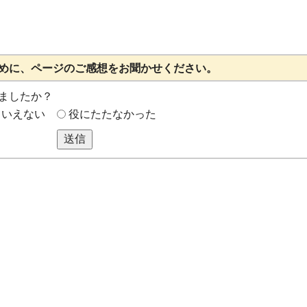
めに、ページのご感想をお聞かせください。
ましたか？
もいえない
役にたたなかった
送信