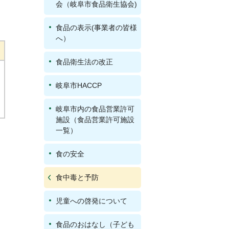
会（岐阜市食品衛生協会)
食品の表示(事業者の皆様
へ）
食品衛生法の改正
岐阜市HACCP
岐阜市内の食品営業許可
施設（食品営業許可施設
一覧）
食の安全
食中毒と予防
児童への啓発について
食品のおはなし（子ども