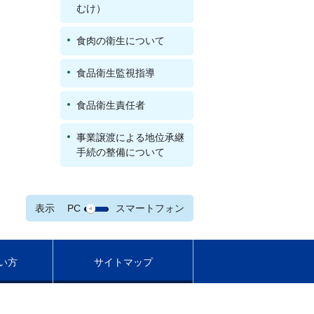
むけ）
食肉の衛生について
食品衛生監視指導
食品衛生責任者
事業譲渡による地位承継
手続の整備について
表示
PC
スマートフォン
い方
サイトマップ