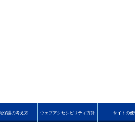
報保護の考え方
ウェブアクセシビリティ方針
サイトの使