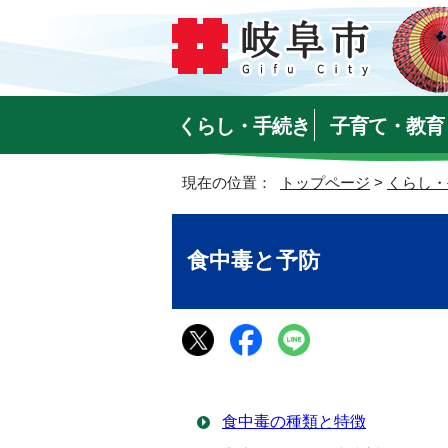
くらし・手続き
子育て・教育
現在の位置：
トップページ
>
くらし・
食中毒と予防
食中毒の種類と特徴