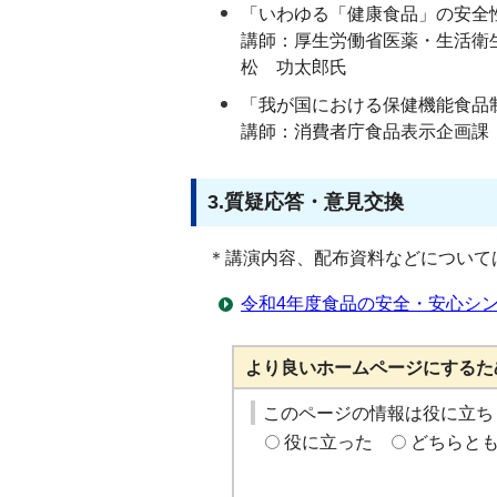
「いわゆる「健康食品」の安全
講師：厚生労働省医薬・生活衛
松 功太郎氏
「我が国における保健機能食品
講師：消費者庁食品表示企画課
3.質疑応答・意見交換
＊講演内容、配布資料などについて
令和4年度食品の安全・安心シ
より良いホームページにするた
このページの情報は役に立ち
役に立った
どちらと