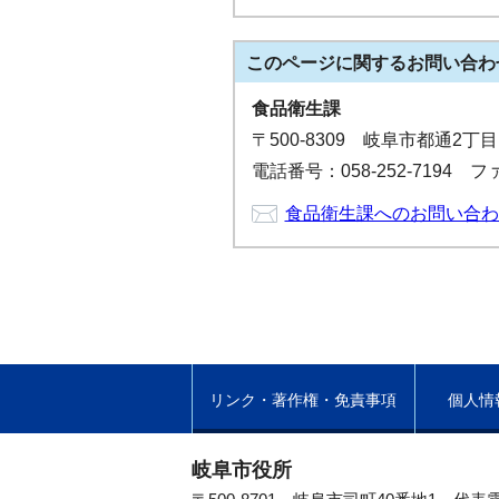
このページに関する
お問い合わ
食品衛生課
〒500-8309 岐阜市都通2丁
電話番号：058-252-7194 ファ
食品衛生課へのお問い合わ
リンク・著作権・免責事項
個人情
岐阜市役所