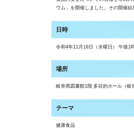
ウム」を開催しました。その開催結
日時
令和4年11月16日（水曜日） 午後1
場所
岐阜県図書館1階 多目的ホール（岐阜市
テーマ
健康食品