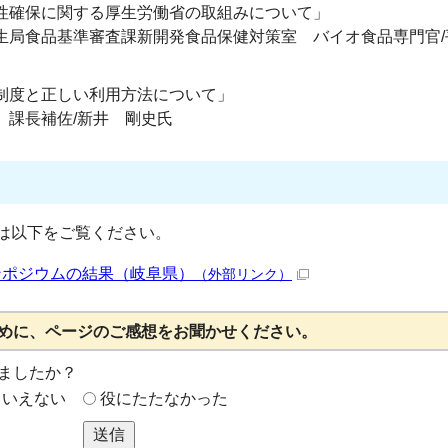
性確保に関する厚生労働省の取組みについて」
生局食品基準審査課新開発食品保健対策室 バイオ食品専門官/
制度と正しい利用方法について」
 課長補佐/新井 剛史氏
は以下をご覧ください。
ンポジウムの結果（岐阜県）
（外部リンク）
めに、ページのご感想をお聞かせください。
ましたか？
もいえない
役にたたなかった
送信