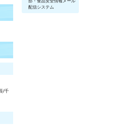
部・食品安全情報メール
配信システム
/千