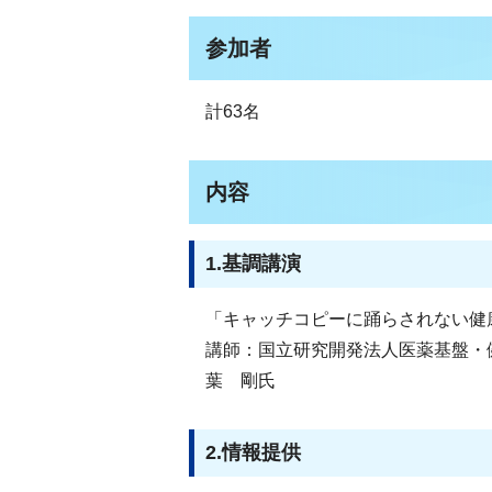
参加者
計63名
内容
1.基調講演
「キャッチコピーに踊らされない健
講師：国立研究開発法人医薬基盤・
葉 剛氏
2.情報提供