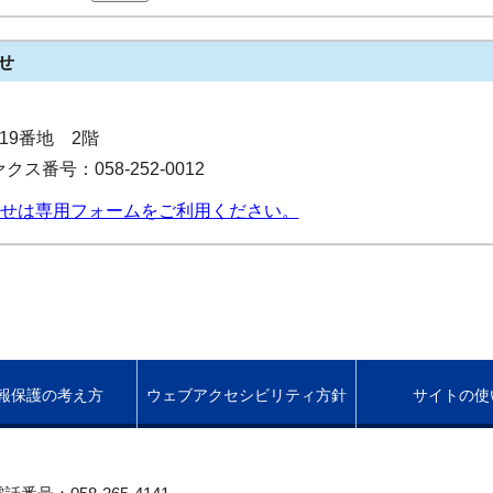
せ
目19番地 2階
クス番号：058-252-0012
せは専用フォームをご利用ください。
報保護の考え方
ウェブアクセシビリティ方針
サイトの使