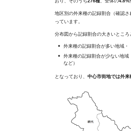
おり、そのうち
276種
、全体の
4.8%
地区別の外来種の記録割合（確認さ
っています。
分布図から記録割合の大きいところ
外来種の記録割合が多い地域・
外来種の記録割合が少ない地域
など）
となっており、
中心市街地では外来