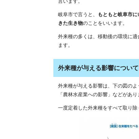
言います。
岐阜市で言うと、
もともと岐阜市に
きた生き物
のことをいいます。
外来種の多くは、移動後の環境に適
ます。
外来種が与える影響について
外来種が与える影響は、下の図のよ
「農林水産業への影響」などがあり
一度定着した外来種をすべて取り除