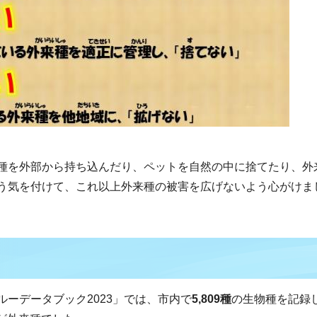
種を外部から持ち込んだり、ペットを自然の中に捨てたり、外
う気を付けて、これ以上外来種の被害を広げないよう心がけま
ーデータブック2023」では、市内で
5,809種
の生物種を記録