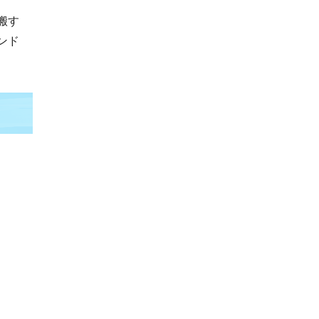
搬す
ンド