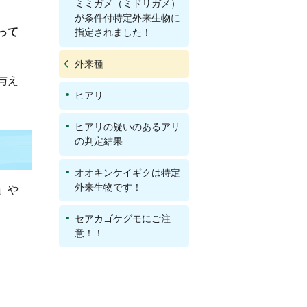
ミミガメ（ミドリガメ）
が条件付特定外来生物に
って
指定されました！
外来種
与え
ヒアリ
ヒアリの疑いのあるアリ
の判定結果
オオキンケイギクは特定
外来生物です！
」や
セアカゴケグモにご注
意！！