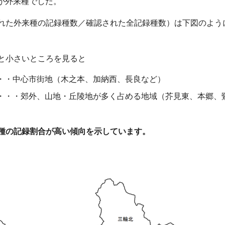
が外来種でした。
れた外来種の記録種数／確認された全記録種数）は下図のよう
と小さいところを見ると
・・中心市街地（木之本、加納西、長良など）
・・・郊外、山地・丘陵地が多く占める地域（芥見東、本郷、
種の記録割合が高い傾向を示しています。