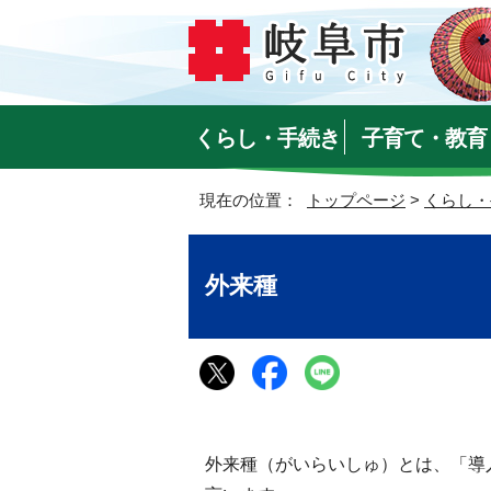
くらし・手続き
子育て・教育
現在の位置：
トップページ
>
くらし・
外来種
外来種（がいらいしゅ）とは、「導