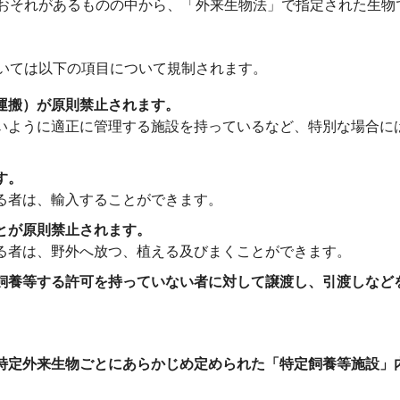
おそれがあるものの中から、「外来生物法」で指定された生物
いては以下の項目について規制されます。
運搬）が原則禁止されます。
いように適正に管理する施設を持っているなど、特別な場合に
す。
る者は、輸入することができます。
とが原則禁止されます。
る者は、野外へ放つ、植える及びまくことができます。
飼養等する許可を持っていない者に対して譲渡し、引渡しなど
特定外来生物ごとにあらかじめ定められた「特定飼養等施設」