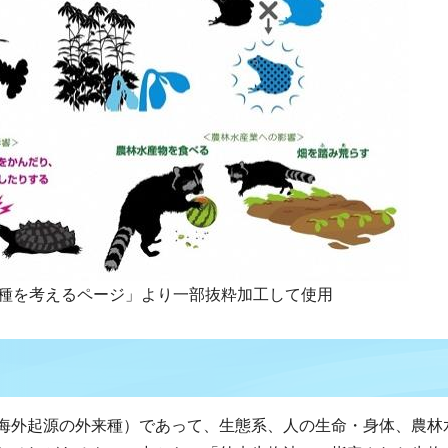
種を考えるページ」より一部抜粋加工して使用
海外起源の外来種）であって、生態系、人の生命・身体、農林