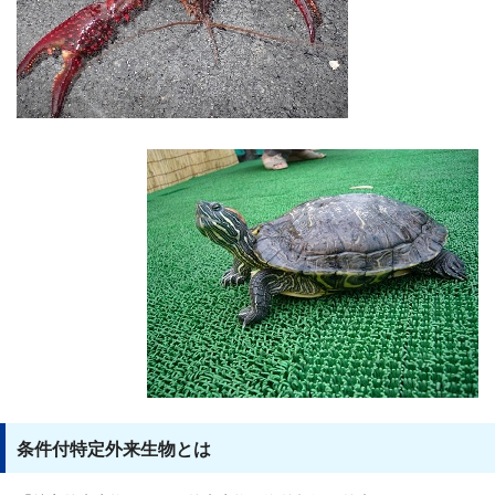
条件付特定外来生物とは