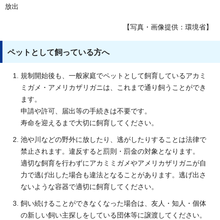
放出
【写真・画像提供：環境省】
ペットとして飼っている方へ
規制開始後も、一般家庭でペットとして飼育しているアカミ
ミガメ・アメリカザリガニは、これまで通り飼うことができ
ます。
申請や許可、届出等の手続きは不要です。
寿命を迎えるまで大切に飼育してください。
池や川などの野外に放したり、逃がしたりすることは法律で
禁止されます。違反すると罰則・罰金の対象となります。
適切な飼育を行わずにアカミミガメやアメリカザリガニが自
力で逃げ出した場合も違法となることがあります。逃げ出さ
ないような容器で適切に飼育してください。
飼い続けることができなくなった場合は、友人・知人・個体
の新しい飼い主探しをしている団体等に譲渡してください。