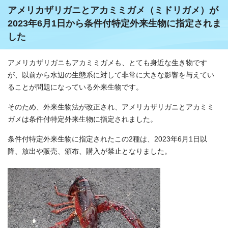
アメリカザリガニとアカミミガメ（ミドリガメ）が
2023年6月1日から条件付特定外来生物に指定されま
した
アメリカザリガニもアカミミガメも、とても身近な生き物です
が、以前から水辺の生態系に対して非常に大きな影響を与えてい
ることが問題になっている外来生物です。
そのため、外来生物法が改正され、アメリカザリガニとアカミミ
ガメは条件付特定外来生物に指定されました。
条件付特定外来生物に指定されたこの2種は、2023年6月1日以
降、放出や販売、頒布、購入が禁止となりました。