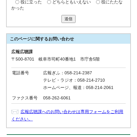
役に立った
どちらともいえない
役にたたな
かった
送信
このページに関する
お問い合わせ
広報広聴課
〒500-8701 岐阜市司町40番地1 市庁舎5階
電話番号
広報ぎふ：058-214-2387
テレビ・ラジオ：058-214-2710
ホームページ、報道：058-214-2061
ファクス番号
058-262-6061
広報広聴課へのお問い合わせは専用フォームをご利用
ください。