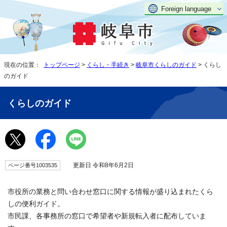
Foreign language
現在の位置：
トップページ
>
くらし・手続き
>
岐阜市くらしのガイド
> くらし
のガイド
くらしのガイド
更新日 令和8年6月2日
ページ番号1003535
市役所の業務と問い合わせ窓口に関する情報が盛り込まれたくら
しの便利ガイド。
市民課、各事務所の窓口で希望者や新規転入者に配布していま