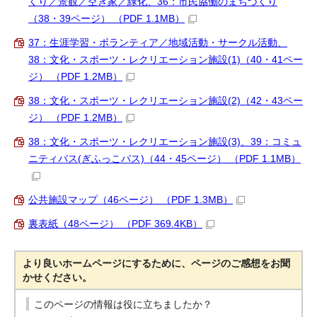
くり／景観／空き家／緑化、36：市民協働のまちづくり
（38・39ページ） （PDF 1.1MB）
37：生涯学習・ボランティア／地域活動・サークル活動、
38：文化・スポーツ・レクリエーション施設(1)（40・41ペー
ジ） （PDF 1.2MB）
38：文化・スポーツ・レクリエーション施設(2)（42・43ペー
ジ） （PDF 1.2MB）
38：文化・スポーツ・レクリエーション施設(3)、39：コミュ
ニティバス(ぎふっこバス)（44・45ページ） （PDF 1.1MB）
公共施設マップ（46ページ） （PDF 1.3MB）
裏表紙（48ページ） （PDF 369.4KB）
より良いホームページにするために、ページのご感想をお聞
かせください。
このページの情報は役に立ちましたか？