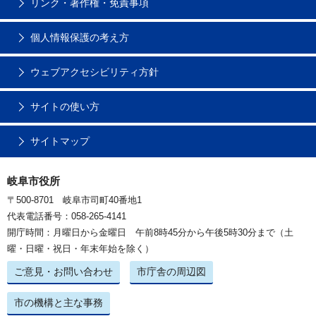
リンク・著作権・免責事項
個人情報保護の考え方
ウェブアクセシビリティ方針
サイトの使い方
サイトマップ
岐阜市役所
〒500-8701 岐阜市司町40番地1
代表電話番号：058-265-4141
開庁時間：月曜日から金曜日 午前8時45分から午後5時30分まで（土
曜・日曜・祝日・年末年始を除く）
ご意見・お問い合わせ
市庁舎の周辺図
市の機構と主な事務