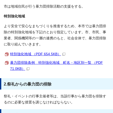
市は地域住民が行う暴力団排除活動の支援をする。
特別強化地域
より安全で安心なまちづくりを推進するため、本市では暴力団排
除の特別強化地域を下記のとおり指定しています。市、市民、事
業者、関係機関等の一層の連携のもと、社会全体で、暴力団排除
に取り組んでいきます。
特別強化地域 （PDF 654.5KB）
暴力団排除条例 特別強化地域 町名・地区別一覧 （PDF
71.0KB）
2.祭礼からの暴力団の排除
祭礼・イベントの行事主催者等は、当該行事から暴力団を排除す
るのに必要な措置を講じなければならない。