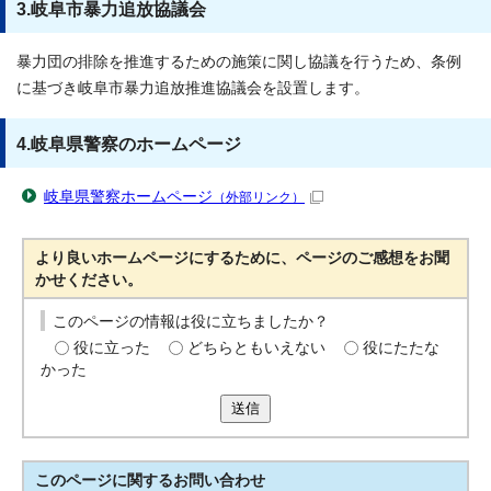
3.岐阜市暴力追放協議会
暴力団の排除を推進するための施策に関し協議を行うため、条例
に基づき岐阜市暴力追放推進協議会を設置します。
4.岐阜県警察のホームページ
岐阜県警察ホームページ
（外部リンク）
より良いホームページにするために、ページのご感想をお聞
かせください。
このページの情報は役に立ちましたか？
役に立った
どちらともいえない
役にたたな
かった
送信
このページに関する
お問い合わせ