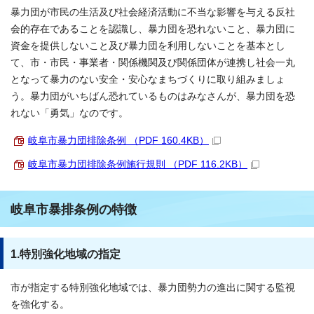
暴力団が市民の生活及び社会経済活動に不当な影響を与える反社
会的存在であることを認識し、暴力団を恐れないこと、暴力団に
資金を提供しないこと及び暴力団を利用しないことを基本とし
て、市・市民・事業者・関係機関及び関係団体が連携し社会一丸
となって暴力のない安全・安心なまちづくりに取り組みましょ
う。暴力団がいちばん恐れているものはみなさんが、暴力団を恐
れない「勇気」なのです。
岐阜市暴力団排除条例 （PDF 160.4KB）
岐阜市暴力団排除条例施行規則 （PDF 116.2KB）
岐阜市暴排条例の特徴
1.特別強化地域の指定
市が指定する特別強化地域では、暴力団勢力の進出に関する監視
を強化する。