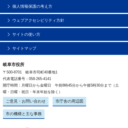
個人情報保護の考え方
ウェブアクセシビリティ方針
サイトの使い方
サイトマップ
岐阜市役所
〒500-8701 岐阜市司町40番地1
代表電話番号：058-265-4141
開庁時間：月曜日から金曜日 午前8時45分から午後5時30分まで（土
曜・日曜・祝日・年末年始を除く）
ご意見・お問い合わせ
市庁舎の周辺図
市の機構と主な事務