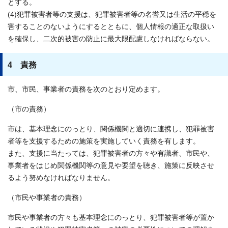
とする。
(4)犯罪被害者等の支援は、犯罪被害者等の名誉又は生活の平穏を
害することのないようにするとともに、個人情報の適正な取扱い
を確保し、二次的被害の防止に最大限配慮しなければならない。
4 責務
市、市民、事業者の責務を次のとおり定めます。
（市の責務）
市は、基本理念にのっとり、関係機関と適切に連携し、犯罪被害
者等を支援するための施策を実施していく責務を有します。
また、支援に当たっては、犯罪被害者の方々や有識者、市民や、
事業者をはじめ関係機関等の意見や要望を聴き、施策に反映させ
るよう努めなければなりません。
（市民や事業者の責務）
市民や事業者の方々も基本理念にのっとり、犯罪被害者等が置か