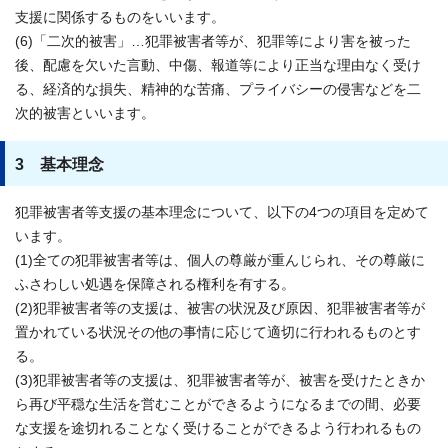
支援に関係するものをいいます。
(6)「二次的被害」…犯罪被害者等が、犯罪等により害を被った
後、配慮を欠いた言動、中傷、報道等により正当な理由なく受け
る、経済的な損失、精神的な苦痛、プライバシーの侵害などを二
次的被害といいます。
3 基本理念
犯罪被害者等支援の基本理念について、以下の4つの項目を定めて
います。
(1)全ての犯罪被害者等は、個人の尊厳が重んじられ、その尊厳に
ふさわしい処遇を保障される権利を有する。
(2)犯罪被害者等の支援は、被害の状況及び原因、犯罪被害者等が
置かれている状況その他の事情に応じて適切に行われるものとす
る。
(3)犯罪被害者等の支援は、犯罪被害者等が、被害を受けたときか
ら再び平穏な生活を営むことができるようになるまでの間、必要
な支援を途切れることなく受けることができるよう行われるもの