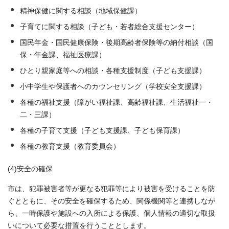
精神保健に関する相談（地域保健課）
子育てに関する相談（子ども・若者総合支援センター）
国民年金・国民健康保険・後期高齢者保険等の納付相談（国
保・年金課、福祉医療課）
ひとり親家庭等への相談・各種支援制度（子ども支援課）
小中学生や保護者へのカウンセリング（学校安全支援課）
各種の福祉支援（障がい福祉課、高齢福祉課、生活福祉一・
二・三課）
各種の子育て支援（子ども支援課、子ども保育課）
各種の教育支援（教育委員会）
(4)安全の確保
市は、犯罪被害者等が更なる犯罪等により被害を受けることを防
ぐとともに、その安全を確保するため、関係機関等と連携しなが
ら、一時保護や施設への入所による保護、個人情報の適切な取扱
いについて必要な措置を行うこととします。