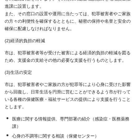
進課に設置します。
また、その窓口の設置や運用に当たっては、犯罪被害者やご家族
の方々の利便性を確保するとともに、秘密の保持や名誉と安全の
確保に配慮しなければなりません。
(2)経済的負担の軽減
市は、犯罪被害者等が受けた被害による経済的負担の軽減を図る
ため、支援金の支給その他の必要な支援を行うものとします。
(3)生活の安定
市は、犯罪被害者やご家族の方が犯罪等により心身に受けた影響
から回復し、日常生活を円滑に営むことができるよう市が行って
いる各種の保健医療・福祉サービスの提供により支援を行うこと
とします。
医療に関する情報提供、専門部署の紹介（感染症・医務薬務
課）
心身の不調等に関する相談（保健センター）