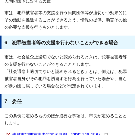
民間の団体に対する支援
市は、犯罪被害者等の支援を行う民間団体等が適切かつ効果的に
その活動を推進することができるよう、情報の提供、助言その他
の必要な支援を行うものとします。
6 犯罪被害者等の支援を行わないことができる場合
市は、社会通念上適切でないと認められるときは、犯罪被害者等
の支援を行わないことができることとします。
「社会通念上適切でないと認められるとき」とは、例えば、犯罪
被害者自身がその犯罪を誘発する行為を行っていた場合や、自ら
が暴力団に属している場合などが想定されています。
7 委任
この条例に定めるもののほか必要な事項は、市長が定めることと
します。
岐阜市犯罪被害者等支援条例 （PDF 129.2KB）