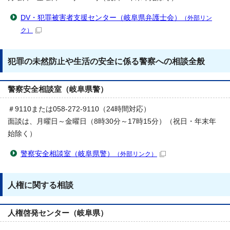
DV・犯罪被害者支援センター（岐阜県弁護士会）
（外部リン
ク）
犯罪の未然防止や生活の安全に係る警察への相談全般
警察安全相談室（岐阜県警）
＃9110または058-272-9110（24時間対応）
面談は、月曜日～金曜日（8時30分～17時15分）（祝日・年末年
始除く）
警察安全相談室（岐阜県警）
（外部リンク）
人権に関する相談
人権啓発センター（岐阜県）