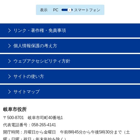
表示
PC
スマートフォン
リンク・著作権・免責事項
個人情報保護の考え方
ウェブアクセシビリティ方針
サイトの使い方
サイトマップ
岐阜市役所
〒500-8701 岐阜市司町40番地1
代表電話番号：058-265-4141
開庁時間：月曜日から金曜日 午前8時45分から午後5時30分まで（土
曜・日曜・祝日・年末年始を除く）