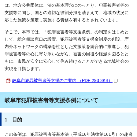
は、地方公共団体は、法の基本理念にのっとり、犯罪被害者等の
支援等に関し、国との適切な役割分担を踏まえて、地域の状況に
応じた施策を策定し実施する責務を有するとされています。
そこで、本市では、「犯罪被害者等支援条例」の制定をはじめと
して、総合相談窓口の設置、犯罪被害者等支援金制度の創設、庁
内外ネットワークの構築を柱とした支援策を総合的に推進し、犯
罪被害者等の心に寄り添いながら、被害の回復や軽減を図るとと
もに、市民が安全に安心して住み続けることができる地域社会の
実現を目指します。
岐阜市犯罪被害者等支援のご案内 （PDF 293.3KB）
岐阜市犯罪被害者等支援条例について
1 目的
この条例は、犯罪被害者等基本法（平成16年法律第161号）の趣旨