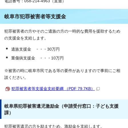
電話番号：058-214-4963（直通）
岐阜市犯罪被害者等支援金
犯罪被害者の方やそのご遺族の方の一時的な費用を援助するため
の支援金を支給します。
遺族支援金 ・・・30万円
重傷病支援金 ・・・10万円
※被害の時に岐阜市民である等の要件がありますので事前にご相
談ください。
犯罪被害者等支援金支給要綱 （PDF 79.7KB）
岐阜県犯罪被害遺児激励金（申請受付窓口：子ども支援
課）
犯罪被害遺児の方を励ますため、激励金を支給します。