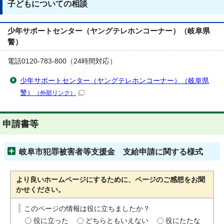
子どもについての相談
少年サポートセンター（ヤングテレホンコーナー）（岐阜県
警）
電話0120-783-800（24時間対応）
少年サポートセンター（ヤングテレホンコーナー）（岐阜県
警）
（外部リンク）
申請書等
岐阜市犯罪被害者等支援金 支給申請に関する様式
より良いホームページにするために、ページのご感想をお聞
かせください。
このページの情報は役に立ちましたか？
役に立った
どちらともいえない
役にたたな