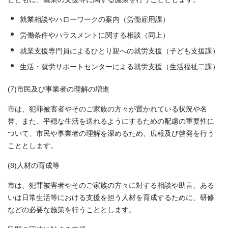
就業相談やハローワークの案内（労働雇用課）
労働条件やハラスメントに関する相談（同上）
就業支援専門員によるひとり親への就労支援（子ども支援課）
生活・就労サポートセンターによる就労支援（生活福祉二課）
(7)市民及び事業者の理解の増進
市は、犯罪被害者やそのご家族の方々が置かれている状況や名
誉、また、平穏な生活を送れるようにするための配慮の重要性に
ついて、市民や事業者の理解を深めるため、広報及び啓発を行う
こととします。
(8)人材の育成等
市は、犯罪被害者やそのご家族の方々に対する相談や助言、ある
いは日常生活等における支援を担う人材を育成するために、研修
などの必要な施策を行うこととします。