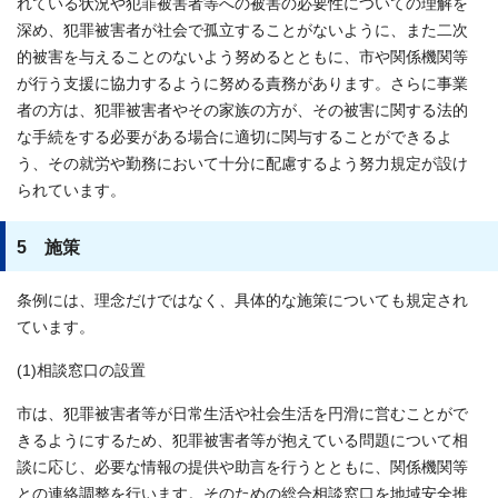
れている状況や犯罪被害者等への被害の必要性についての理解を
深め、犯罪被害者が社会で孤立することがないように、また二次
的被害を与えることのないよう努めるとともに、市や関係機関等
が行う支援に協力するように努める責務があります。さらに事業
者の方は、犯罪被害者やその家族の方が、その被害に関する法的
な手続をする必要がある場合に適切に関与することができるよ
う、その就労や勤務において十分に配慮するよう努力規定が設け
られています。
5 施策
条例には、理念だけではなく、具体的な施策についても規定され
ています。
(1)相談窓口の設置
市は、犯罪被害者等が日常生活や社会生活を円滑に営むことがで
きるようにするため、犯罪被害者等が抱えている問題について相
談に応じ、必要な情報の提供や助言を行うとともに、関係機関等
との連絡調整を行います。そのための総合相談窓口を地域安全推