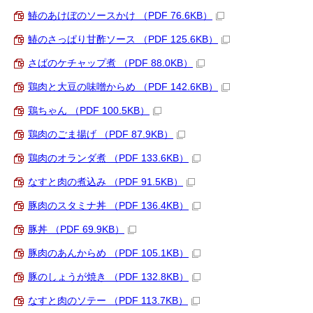
鰆のあけぼのソースかけ （PDF 76.6KB）
鰆のさっぱり甘酢ソース （PDF 125.6KB）
さばのケチャップ煮 （PDF 88.0KB）
鶏肉と大豆の味噌からめ （PDF 142.6KB）
鶏ちゃん （PDF 100.5KB）
鶏肉のごま揚げ （PDF 87.9KB）
鶏肉のオランダ煮 （PDF 133.6KB）
なすと肉の煮込み （PDF 91.5KB）
豚肉のスタミナ丼 （PDF 136.4KB）
豚丼 （PDF 69.9KB）
豚肉のあんからめ （PDF 105.1KB）
豚のしょうが焼き （PDF 132.8KB）
なすと肉のソテー （PDF 113.7KB）