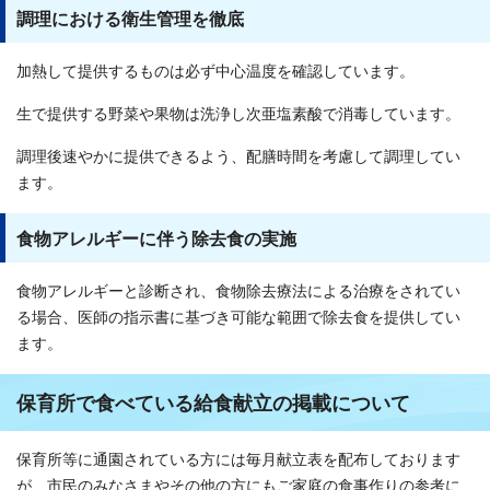
調理における衛生管理を徹底
加熱して提供するものは必ず中心温度を確認しています。
生で提供する野菜や果物は洗浄し次亜塩素酸で消毒しています。
調理後速やかに提供できるよう、配膳時間を考慮して調理してい
ます。
食物アレルギーに伴う除去食の実施
食物アレルギーと診断され、食物除去療法による治療をされてい
る場合、医師の指示書に基づき可能な範囲で除去食を提供してい
ます。
保育所で食べている給食献立の掲載について
保育所等に通園されている方には毎月献立表を配布しております
が、市民のみなさまやその他の方にもご家庭の食事作りの参考に