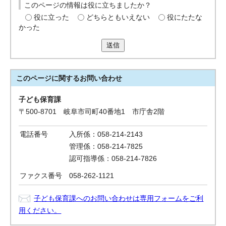
このページの情報は役に立ちましたか？
役に立った
どちらともいえない
役にたたな
かった
送信
このページに関する
お問い合わせ
子ども保育課
〒500-8701 岐阜市司町40番地1 市庁舎2階
電話番号
入所係：058-214-2143
管理係：058-214-7825
認可指導係：058-214-7826
ファクス番号
058-262-1121
子ども保育課へのお問い合わせは専用フォームをご利
用ください。