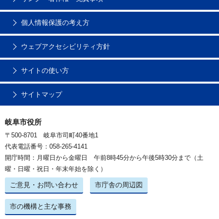
個人情報保護の考え方
ウェブアクセシビリティ方針
サイトの使い方
サイトマップ
岐阜市役所
〒500-8701 岐阜市司町40番地1
代表電話番号：058-265-4141
開庁時間：月曜日から金曜日 午前8時45分から午後5時30分まで（土
曜・日曜・祝日・年末年始を除く）
ご意見・お問い合わせ
市庁舎の周辺図
市の機構と主な事務