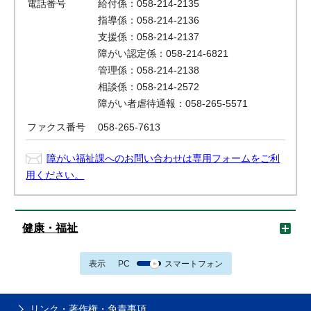
電話番号
給付係：058-214-2135
指導係：058-214-2136
支援係：058-214-2137
障がい認定係：058-214-6821
管理係：058-214-2138
相談係：058-214-2572
障がい者虐待通報：058-265-5571
ファクス番号
058-265-7613
障がい福祉課へのお問い合わせは専用フォームをご利
用ください。
健康・福祉
表示
PC
スマートフォン
リンク・著作権・免責事項