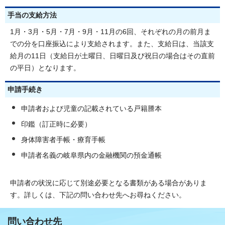
手当の支給方法
1月・3月・5月・7月・9月・11月の6回、それぞれの月の前月ま
での分を口座振込により支給されます。また、支給日は、当該支
給月の11日（支給日が土曜日、日曜日及び祝日の場合はその直前
の平日）となります。
申請手続き
申請者および児童の記載されている戸籍謄本
印鑑（訂正時に必要）
身体障害者手帳・療育手帳
申請者名義の岐阜県内の金融機関の預金通帳
申請者の状況に応じて別途必要となる書類がある場合がありま
す。詳しくは、下記の問い合わせ先へお尋ねください。
問い合わせ先