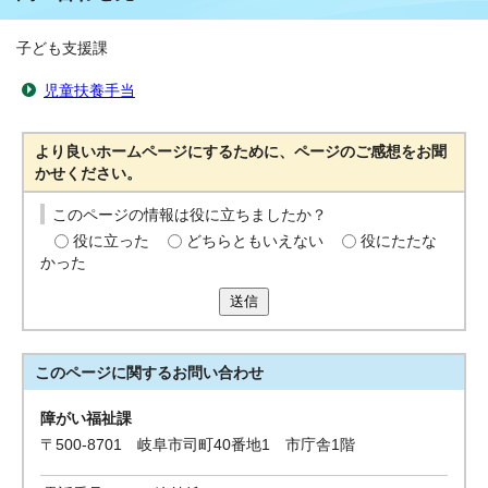
子ども支援課
児童扶養手当
より良いホームページにするために、ページのご感想をお聞
かせください。
このページの情報は役に立ちましたか？
役に立った
どちらともいえない
役にたたな
かった
送信
このページに関する
お問い合わせ
障がい福祉課
〒500-8701 岐阜市司町40番地1 市庁舎1階