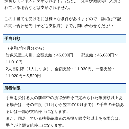
扶養している人に支給されます。ただし、児童が施設等に入所さ
れている場合などは支給されません。
この手当てを受けるには様々な条件がありますので、詳細は下記
の問い合わせ先（子ども支援課）までお問い合わせください。
手当月額
（令和7年4月分から）
対象児童1人目、全額支給：46,690円、一部支給：46,680円〜
11,010円
2人目以降（1人につき）、全額支給：11,030円、一部支給：
11,020円〜5,520円
所得制限
手当を受ける人の前年中の所得が政令で定められた限度額以上あ
る場合は、その年度（11月から翌年の10月まで）の手当の全額あ
るいは一部が支給停止になります。
また、同居している扶養義務者の所得が限度額以上ある場合は、
手当が全額支給停止になります。