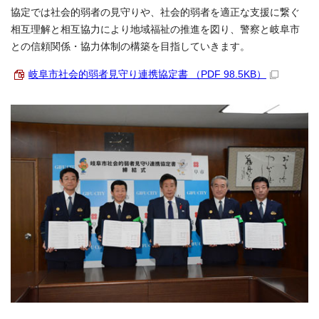
協定では社会的弱者の見守りや、社会的弱者を適正な支援に繋ぐ
相互理解と相互協力により地域福祉の推進を図り、警察と岐阜市
との信頼関係・協力体制の構築を目指していきます。
岐阜市社会的弱者見守り連携協定書 （PDF 98.5KB）