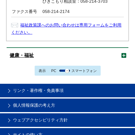
ひきこもり相談室：058-214-3703
ファクス番号
058-214-2174
福祉政策課へのお問い合わせは専用フォームをご利用
ください。
健康・福祉
表示
PC
スマートフォン
リンク・著作権・免責事項
個人情報保護の考え方
ウェブアクセシビリティ方針
サイトの使い方