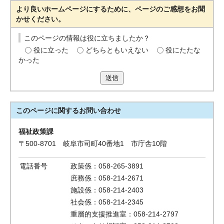
より良いホームページにするために、ページのご感想をお聞
かせください。
このページの情報は役に立ちましたか？
役に立った
どちらともいえない
役にたたな
かった
送信
このページに関する
お問い合わせ
福祉政策課
〒500-8701 岐阜市司町40番地1 市庁舎10階
電話番号
政策係：058-265-3891
庶務係：058-214-2671
施設係：058-214-2403
社会係：058-214-2345
重層的支援推進室：058-214-2797