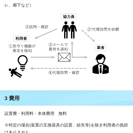
レ、廊下など）
3 費用
設置費・利用料・本体費用 無料
※特定の場合(装置の互換器具の設置、紛失等)を除き利用者の負担
はありません。