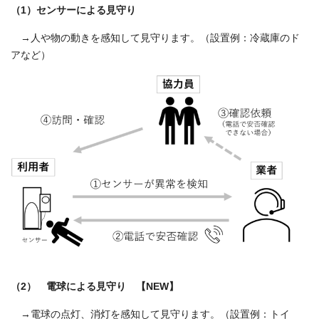
（1）センサーによる見守り
→人や物の動きを感知して見守ります。（設置例：冷蔵庫のド
アなど）
（2） 電球による見守り 【NEW】
→電球の点灯、消灯を感知して見守ります。（設置例：トイ