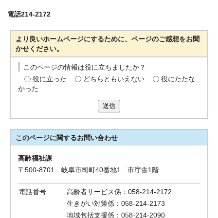
電話214-2172
より良いホームページにするために、ページのご感想をお聞
かせください。
このページの情報は役に立ちましたか？
役に立った
どちらともいえない
役にたたな
かった
送信
このページに関する
お問い合わせ
高齢福祉課
〒500-8701 岐阜市司町40番地1 市庁舎1階
電話番号
高齢者サービス係：058-214-2172
生きがい対策係：058-214-2173
地域包括支援係：058-214-2090