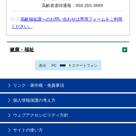
高齢者虐待通報：058-265-3889
高齢福祉課へのお問い合わせは専用フォームをご利用
ください。
健康・福祉
表示
PC
スマートフォン
リンク・著作権・免責事項
個人情報保護の考え方
ウェブアクセシビリティ方針
サイトの使い方