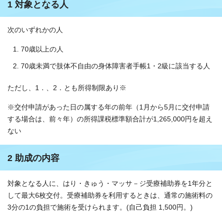
1 対象となる人
次のいずれかの人
70歳以上の人
70歳未満で肢体不自由の身体障害者手帳1・2級に該当する人
ただし、1．、2．とも所得制限あり※
※交付申請があった日の属する年の前年（1月から5月に交付申請
する場合は、前々年）の所得課税標準額合計が1,265,000円を超え
ない
2 助成の内容
対象となる人に、はり・きゅう・マッサ－ジ受療補助券を1年分と
して最大6枚交付。受療補助券を利用するときは、通常の施術料の
3分の1の負担で施術を受けられます。(自己負担 1,500円。)