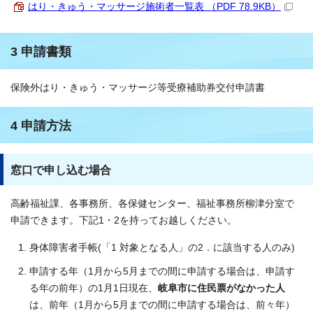
はり・きゅう・マッサージ施術者一覧表 （PDF 78.9KB）
3 申請書類
保険外はり・きゅう・マッサージ等受療補助券交付申請書
4 申請方法
窓口で申し込む場合
高齢福祉課、各事務所、各保健センター、福祉事務所柳津分室で
申請できます。下記1・2を持ってお越しください。
身体障害者手帳(「1 対象となる人」の2．に該当する人のみ)
申請する年（1月から5月までの間に申請する場合は、申請す
る年の前年）の1月1日現在、
岐阜市に住民票がなかった人
は、前年（1月から5月までの間に申請する場合は、前々年）