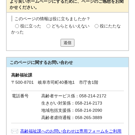
より良いホームページにするために、ページのご感想をお聞
かせください。
このページの情報は役に立ちましたか？
役に立った
どちらともいえない
役にたたな
かった
送信
このページに関する
お問い合わせ
高齢福祉課
〒500-8701 岐阜市司町40番地1 市庁舎1階
電話番号
高齢者サービス係：058-214-2172
生きがい対策係：058-214-2173
地域包括支援係：058-214-2090
高齢者虐待通報：058-265-3889
高齢福祉課へのお問い合わせは専用フォームをご利用