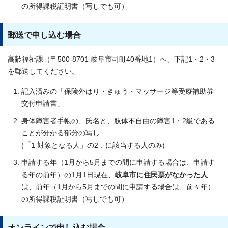
の所得課税証明書（写しでも可）
郵送で申し込む場合
高齢福祉課（〒500-8701 岐阜市司町40番地1）へ、下記1・2・3
を郵送してください。
記入済みの「保険外はり・きゅう・マッサージ等受療補助券
交付申請書」
身体障害者手帳の、氏名と、肢体不自由の障害1・2級である
ことが分かる部分の写し
(「1 対象となる人」の2．に該当する人のみ)
申請する年（1月から5月までの間に申請する場合は、申請す
る年の前年）の1月1日現在、
岐阜市に住民票がなかった人
は、前年（1月から5月までの間に申請する場合は、前々年）
の所得課税証明書（写しでも可）
オンラインで申し込む場合