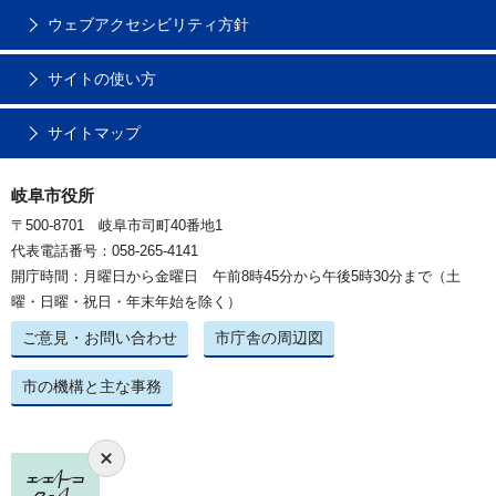
ウェブアクセシビリティ方針
サイトの使い方
サイトマップ
岐阜市役所
〒500-8701 岐阜市司町40番地1
代表電話番号：058-265-4141
開庁時間：月曜日から金曜日 午前8時45分から午後5時30分まで（土
曜・日曜・祝日・年末年始を除く）
ご意見・お問い合わせ
市庁舎の周辺図
市の機構と主な事務