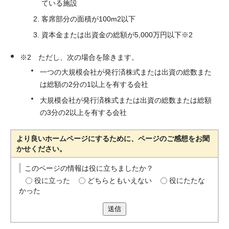
ている施設
客席部分の面積が100m2以下
資本金または出資金の総額が5,000万円以下※2
※2 ただし、次の場合を除きます。
一つの大規模会社が発行済株式または出資の総数また
は総額の2分の1以上を有する会社
大規模会社が発行済株式または出資の総数または総額
の3分の2以上を有する会社
より良いホームページにするために、ページのご感想をお聞
かせください。
このページの情報は役に立ちましたか？
役に立った
どちらともいえない
役にたたな
かった
送信