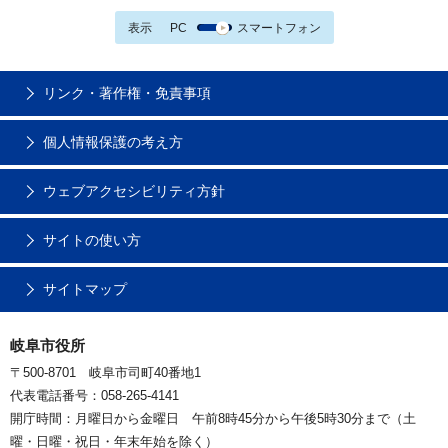
表示
PC
スマートフォン
リンク・著作権・免責事項
個人情報保護の考え方
ウェブアクセシビリティ方針
サイトの使い方
サイトマップ
岐阜市役所
〒500-8701 岐阜市司町40番地1
代表電話番号：058-265-4141
開庁時間：月曜日から金曜日 午前8時45分から午後5時30分まで（土
曜・日曜・祝日・年末年始を除く）