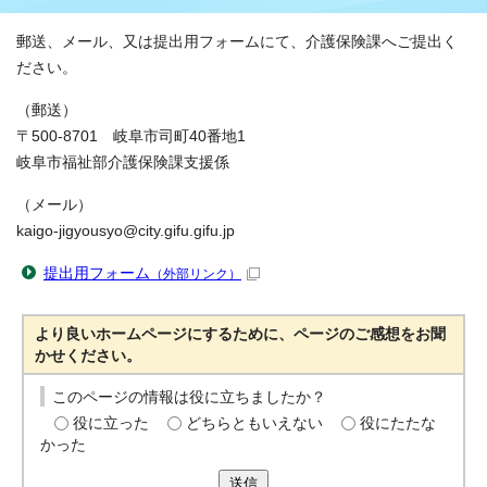
郵送、メール、又は提出用フォームにて、介護保険課へご提出く
ださい。
（郵送）
〒500-8701 岐阜市司町40番地1
岐阜市福祉部介護保険課支援係
（メール）
kaigo-jigyousyo@city.gifu.gifu.jp
提出用フォーム
（外部リンク）
より良いホームページにするために、ページのご感想をお聞
かせください。
このページの情報は役に立ちましたか？
役に立った
どちらともいえない
役にたたな
かった
送信