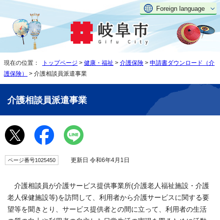
Foreign language
現在の位置：
トップページ
>
健康・福祉
>
介護保険
>
申請書ダウンロード（介
護保険）
> 介護相談員派遣事業
介護相談員派遣事業
更新日 令和6年4月1日
ページ番号1025450
介護相談員が介護サービス提供事業所(介護老人福祉施設・介護
老人保健施設等)を訪問して、利用者から介護サービスに関する要
望等を聞きとり、サービス提供者との間に立って、利用者の生活