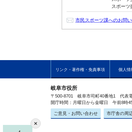
スポーツ振興
市民スポーツ課へのお問い
リンク・著作権・免責事項
個人情
岐阜市役所
〒500-8701 岐阜市司町40番地1
代表電
開庁時間：月曜日から金曜日 午前8時4
ご意見・お問い合わせ
市庁舎の周