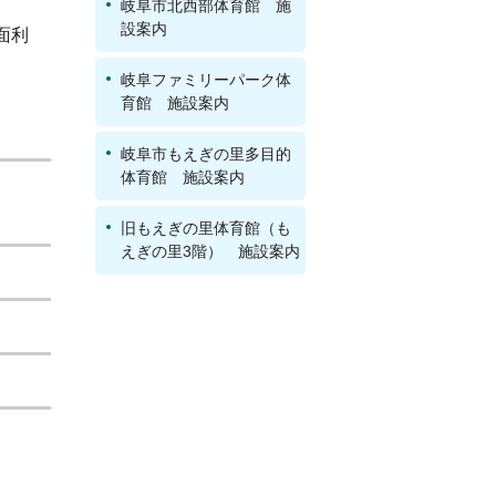
岐阜市北西部体育館 施
設案内
面利
岐阜ファミリーパーク体
育館 施設案内
岐阜市もえぎの里多目的
体育館 施設案内
旧もえぎの里体育館（も
えぎの里3階） 施設案内