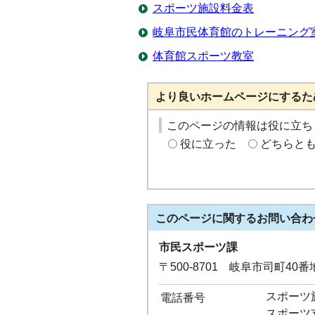
スポーツ施設料金表
岐阜市民体育館のトレーニング
体育館スポーツ教室
より良いホームページにするた
このページの情報は役に立ち
役に立った
どちらと
このページに関する
お問い合わ
市民スポーツ課
〒500-8701 岐阜市司町40
スポーツ施設
電話番号
スポーツ支援