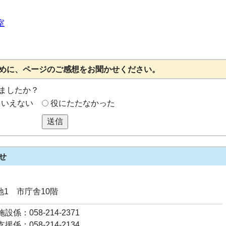
室
めに、ページのご感想をお聞かせください。
ましたか？
もいえない
役にたたなかった
送信
せ
番地1 市庁舎10階
係：058-214-2371
係：058-214-2134