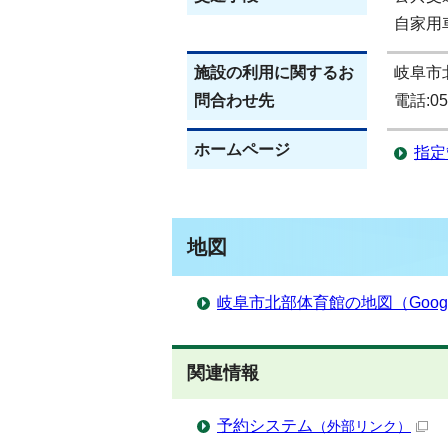
自家用
施設の利用に関するお
岐阜市
問合わせ先
電話:0
ホームページ
指定
地図
岐阜市北部体育館の地図（Goog
関連情報
予約システム
（外部リンク）