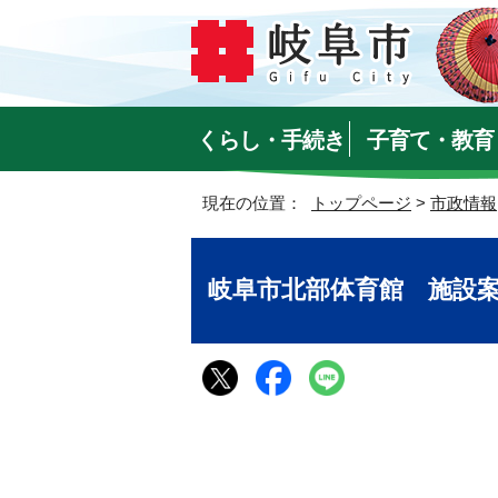
くらし・手続き
子育て・教育
現在の位置：
トップページ
>
市政情報
岐阜市北部体育館 施設