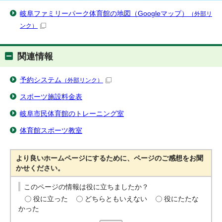
岐阜ファミリーパーク体育館の地図（Googleマップ）
（外部リ
ンク）
関連情報
予約システム
（外部リンク）
スポーツ施設料金表
岐阜市民体育館のトレーニング室
体育館スポーツ教室
より良いホームページにするために、ページのご感想をお聞
かせください。
このページの情報は役に立ちましたか？
役に立った
どちらともいえない
役にたたな
かった