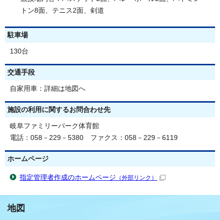
トン8面、テニス2面、剣道
駐車場
130台
交通手段
自家用車：詳細は地図へ
施設の利用に関するお問合わせ先
岐阜ファミリーパーク体育館
電話：058－229－5380 ファクス：058－229－6119
ホームページ
指定管理者作成のホームページ
（外部リンク）
地図