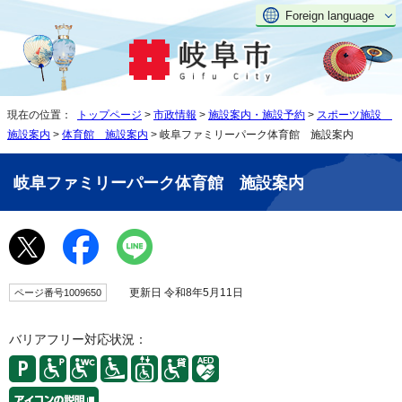
Foreign language
現在の位置：
トップページ
>
市政情報
>
施設案内・施設予約
>
スポーツ施設
施設案内
>
体育館 施設案内
> 岐阜ファミリーパーク体育館 施設案内
岐阜ファミリーパーク体育館 施設案内
更新日 令和8年5月11日
ページ番号1009650
バリアフリー対応状況：