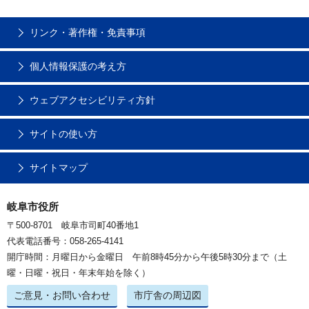
リンク・著作権・免責事項
個人情報保護の考え方
ウェブアクセシビリティ方針
サイトの使い方
サイトマップ
岐阜市役所
〒500-8701 岐阜市司町40番地1
代表電話番号：058-265-4141
開庁時間：月曜日から金曜日 午前8時45分から午後5時30分まで（土
曜・日曜・祝日・年末年始を除く）
ご意見・お問い合わせ
市庁舎の周辺図