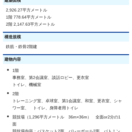
建築面積
2,926.27平方メートル
1階 778.64平方メートル
2階 2,147.63平方メートル
構造規模
鉄筋・鉄骨2階建
建物内容
1階
事務室、第2会議室、談話ロビー、更衣室
トイレ、機械室
2階
トレーニング室、卓球室、第1会議室、和室、更衣室、シャ
ワー室、 トイレ、身障者用トイレ
競技場（1,296平方メートル 36m×36m） 全面or2分の1
面
競技場内容：バスケット2面、バレーボール2面、バトミン