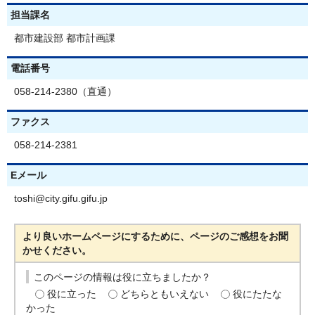
担当課名
都市建設部 都市計画課
電話番号
058-214-2380（直通）
ファクス
058-214-2381
Eメール
toshi@city.gifu.gifu.jp
より良いホームページにするために、ページのご感想をお聞
かせください。
このページの情報は役に立ちましたか？
役に立った
どちらともいえない
役にたたな
かった