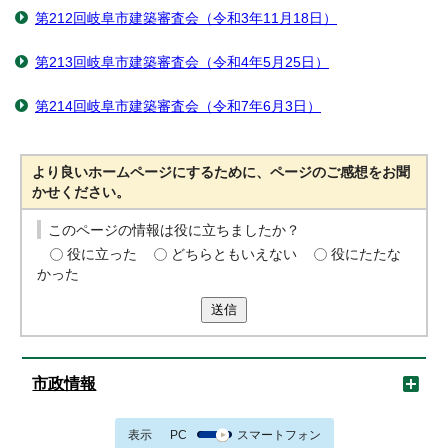
第212回岐阜市建築審査会（令和3年11月18日）
第213回岐阜市建築審査会（令和4年5月25日）
第214回岐阜市建築審査会（令和7年6月3日）
より良いホームページにするために、ページのご感想をお聞
かせください。
このページの情報は役に立ちましたか？
役に立った
どちらともいえない
役にたたな
かった
送信
市政情報
表示
PC
スマートフォン