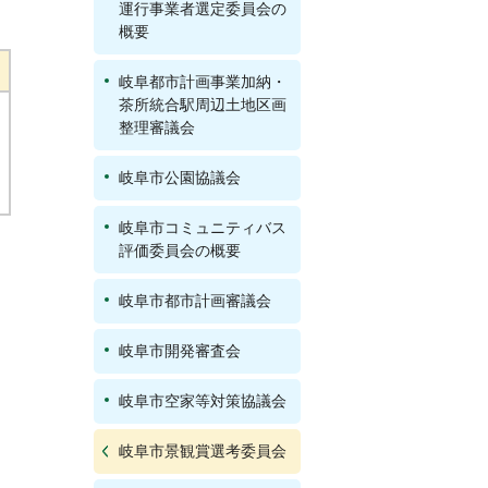
運行事業者選定委員会の
概要
岐阜都市計画事業加納・
茶所統合駅周辺土地区画
整理審議会
岐阜市公園協議会
岐阜市コミュニティバス
評価委員会の概要
岐阜市都市計画審議会
岐阜市開発審査会
岐阜市空家等対策協議会
岐阜市景観賞選考委員会