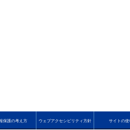
報保護の考え方
ウェブアクセシビリティ方針
サイトの使