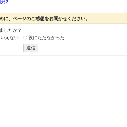
状況
めに、ページのご感想をお聞かせください。
ましたか？
もいえない
役にたたなかった
送信