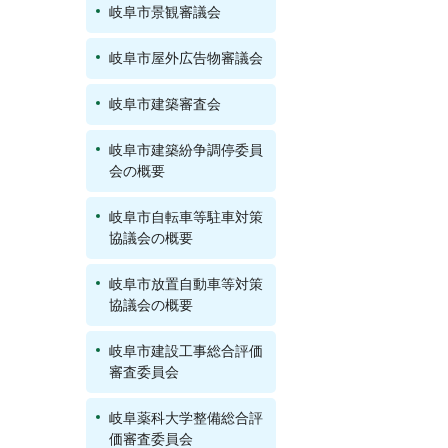
岐阜市景観審議会
岐阜市屋外広告物審議会
岐阜市建築審査会
岐阜市建築紛争調停委員
会の概要
岐阜市自転車等駐車対策
協議会の概要
岐阜市放置自動車等対策
協議会の概要
岐阜市建設工事総合評価
審査委員会
岐阜薬科大学整備総合評
価審査委員会