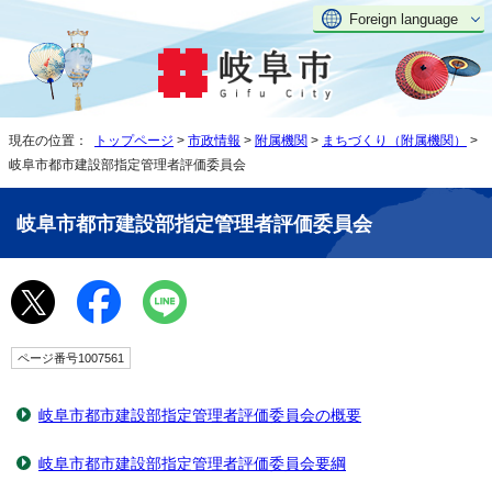
Foreign language
現在の位置：
トップページ
>
市政情報
>
附属機関
>
まちづくり（附属機関）
>
岐阜市都市建設部指定管理者評価委員会
岐阜市都市建設部指定管理者評価委員会
ページ番号1007561
岐阜市都市建設部指定管理者評価委員会の概要
岐阜市都市建設部指定管理者評価委員会要綱