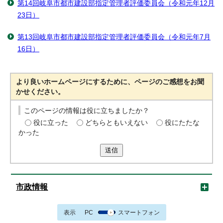
第14回岐阜市都市建設部指定管理者評価委員会（令和元年12月
23日）
第13回岐阜市都市建設部指定管理者評価委員会（令和元年7月
16日）
より良いホームページにするために、ページのご感想をお聞
かせください。
このページの情報は役に立ちましたか？
役に立った
どちらともいえない
役にたたな
かった
送信
市政情報
表示
PC
スマートフォン